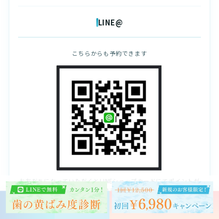
LINE@
こちらからも予約できます
お友だちになっていただくとLINEショップカードにてポイントが
貯まります。
予約する
クリスタル会員
お問い合わせ
詳しく見る