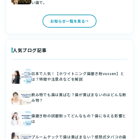
い歯で。
お知らせ一覧を見る
人気ブログ記事
日本で人気！【ホワイトニング歯磨き粉vussen】と
は？特徴や注意点などを解説
飲み物でも歯は黄ばむ？歯が黄ばまないのはどんな飲
み物？
歯磨き粉の研磨剤ってどんなもの？歯に与える影響と
は
プルームテックで歯は黄ばまない？感熱式タバコの歯