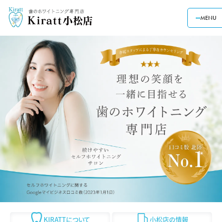
MENU
KIRATTについて
小松店の情報