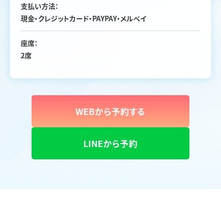
支払い方法：
現金・クレジットカード・PAYPAY・メルペイ
座席：
2席
WEBから予約する
LINEから予約