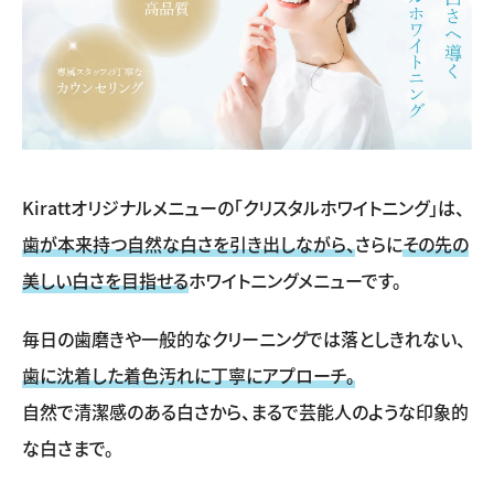
Kirattオリジナルメニューの「クリスタルホワイトニング」は、
歯が本来持つ自然な白さを引き出しながら、
さらに
その先の
美しい白さを目指せる
ホワイトニングメニューです。
毎日の歯磨きや一般的なクリーニングでは落としきれない、
歯に沈着した着色汚れに丁寧にアプローチ。
自然で清潔感のある白さから、まるで芸能人のような印象的
な白さまで。