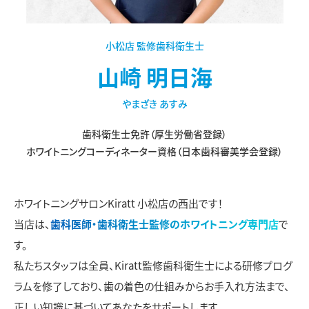
小松店 監修歯科衛生士
山崎 明日海
やまざき あすみ
歯科衛生士免許（厚生労働省登録）
ホワイトニングコーディネーター資格（日本歯科審美学会登録）
ホワイトニングサロンKiratt 小松店の西出です！
当店は、
歯科医師・歯科衛生士監修のホワイトニング専門店
で
す。
私たちスタッフは全員、Kiratt監修歯科衛生士による研修プログ
ラムを修了しており、歯の着色の仕組みからお手入れ方法まで、
正しい知識に基づいてあなたをサポートします。