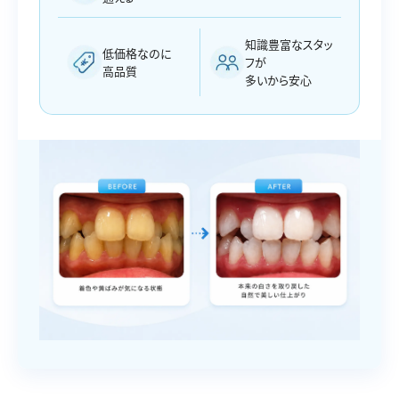
知識豊富なスタッ
低価格なのに
フが
高品質
多いから安心