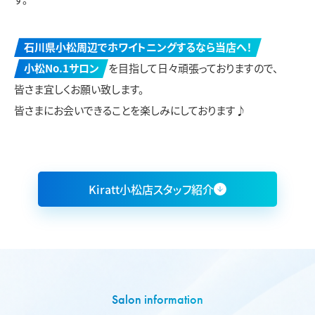
石川県小松周辺でホワイトニングするなら当店へ！
小松No.1サロン
を目指して日々頑張っておりますので、
皆さま宜しくお願い致します。
皆さまにお会いできることを楽しみにしております♪
Kiratt小松店スタッフ紹介
Salon information