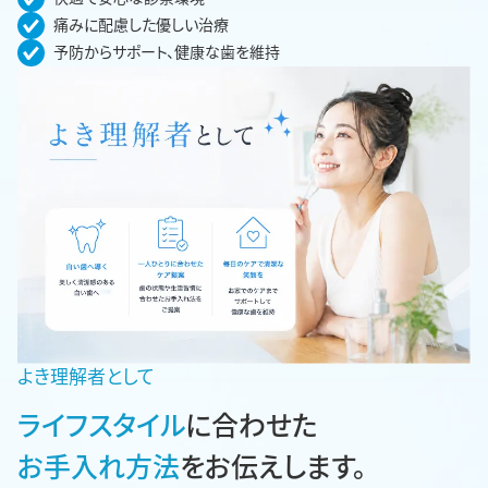
痛みに配慮した優しい治療
予防からサポート、健康な歯を維持
よき理解者として
ライフスタイル
に合わせた
お手入れ方法
をお伝えします。