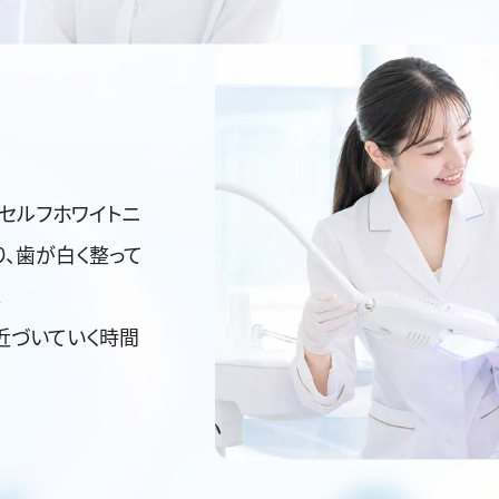
のセルフホワイトニ
、歯が白く整って
。
近づいていく時間