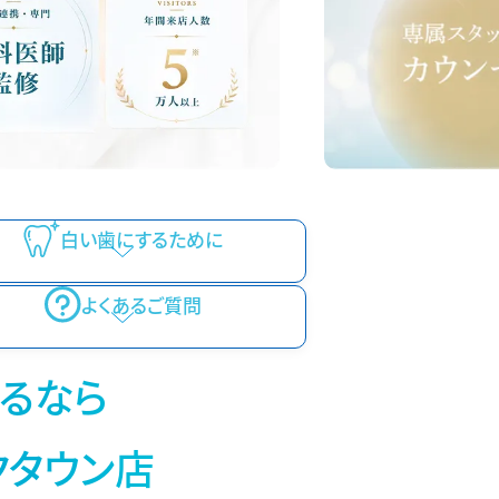
白い歯にするために
よくあるご質問
るなら
クタウン店