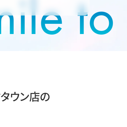
le to 
クタウン店の