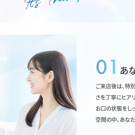
01
あ
ご来店後は、特
さを丁寧にヒアリ
お口の状態をしっ
空間の中、あなた