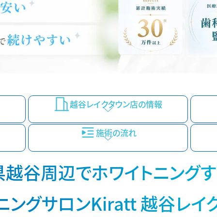
越谷レイクタウン店の情報
施術の流れ
県越谷周辺でホワイトニングす
ニングサロンKiratt 越谷レイ