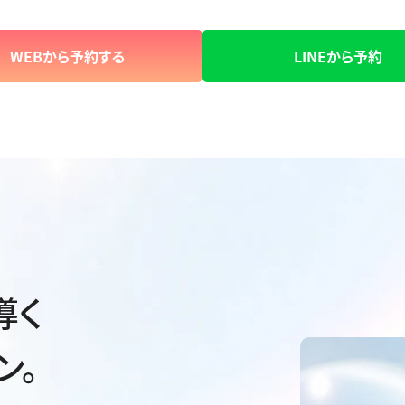
WEBから予約する
LINEから予約
導く
ン。