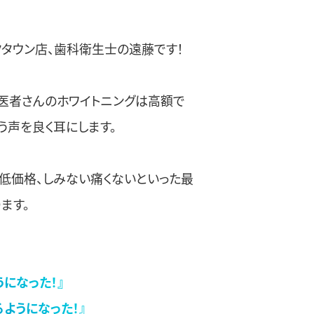
イクタウン店、歯科衛生士の遠藤です！
医者さんのホワイトニングは高額で
う声を良く耳にします。
店は低価格、しみない痛くないといった最
ます。
になった！』
ようになった！』