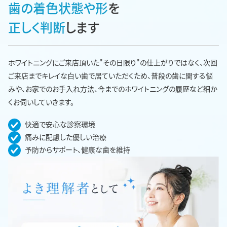
歯の着色状態や形
を
正しく判断
します
ホワイトニングにご来店頂いた"その日限り"の仕上がりではなく、次回
ご来店までキレイな白い歯で居ていただくため、普段の歯に関する悩
みや、お家でのお手入れ方法、今までのホワイトニングの履歴など細か
くお伺いしていきます。
快適で安心な診察環境
痛みに配慮した優しい治療
予防からサポート、健康な歯を維持