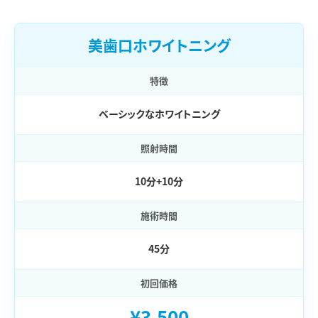
美歯口ホワイトニング
特徴
ベーシックなホワイトニング
照射時間
10分+10分
施術時間
45分
初回価格
¥3,500