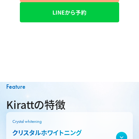
LINEから予約
Feature
Kirattの特徴
Crystal whitening
クリスタルホワイトニング