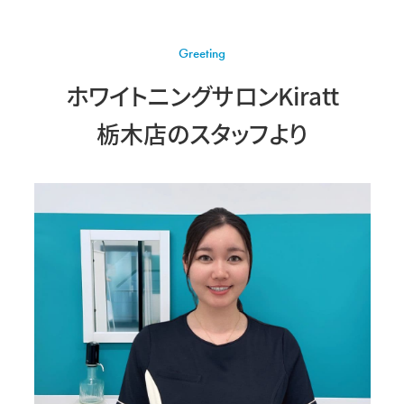
Greeting
ホワイトニングサロンKiratt
栃木店の
スタッフより