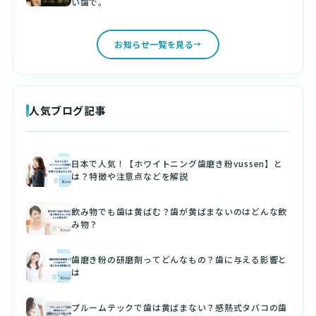
い歯で。
お知らせ一覧を見る
人気ブログ記事
日本で人気！【ホワイトニング歯磨き粉vussen】と
は？特徴や注意点などを解説
飲み物でも歯は黄ばむ？歯が黄ばまないのはどんな飲
み物？
歯磨き粉の研磨剤ってどんなもの？歯に与える影響と
は
プルームテックで歯は黄ばまない？感熱式タバコの歯