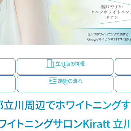
立川店の情報
施術の流れ
都立川周辺でホワイトニングす
ワイトニングサロンKiratt 立