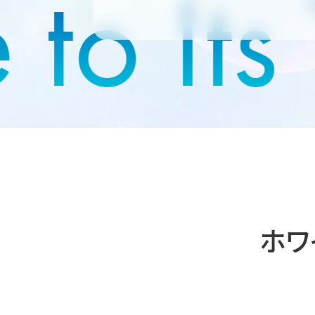
to Its
ホワ