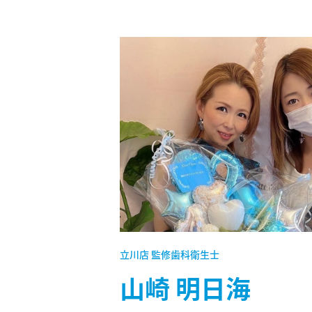
立川店 監修歯科衛生士
山崎 明日海