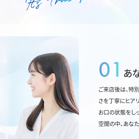
01
あ
ご来店後は、特
さを丁寧にヒアリ
お口の状態をしっ
空間の中、あなた