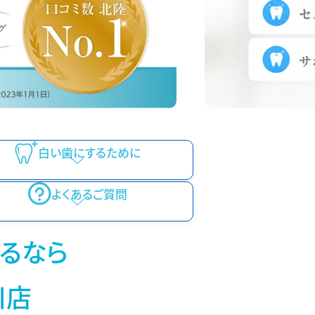
白い歯にするために
よくあるご質問
るなら
川店