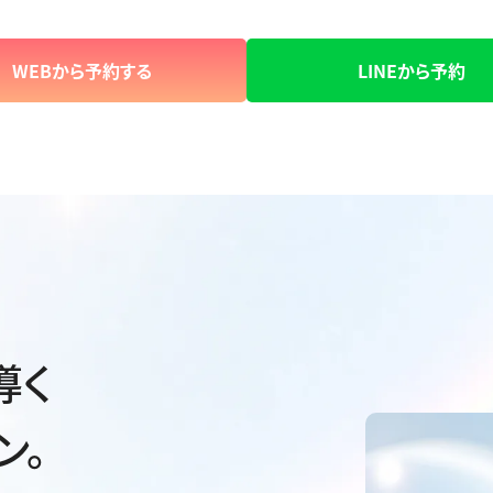
WEBから予約する
LINEから予約
導く
ン。