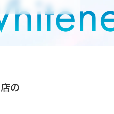
Whiten
川店の