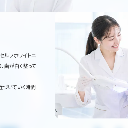
のセルフホワイトニ
、歯が白く整って
。
近づいていく時間