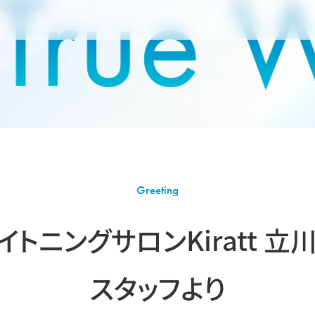
 True 
Greeting
イトニングサロンKiratt
立
スタッフより