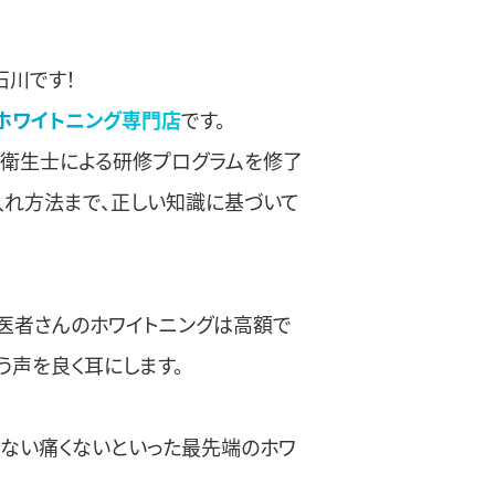
石川です！
ホワイトニング専門店
です。
歯科衛生士による研修プログラムを修了
入れ方法まで、正しい知識に基づいて
医者さんのホワイトニングは高額で
う声を良く耳にします。
、しみない痛くないといった最先端のホワ