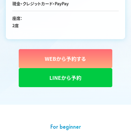
現金・クレジットカード・PayPay
座席：
2席
WEBから予約する
LINEから予約
For beginner