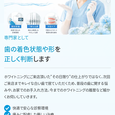
専門家として
歯の着色状態や形
を
正しく判断
します
ホワイトニングにご来店頂いた"その日限り"の仕上がりではなく、次回
ご来店までキレイな白い歯で居ていただくため、普段の歯に関する悩
みや、お家でのお手入れ方法、今までのホワイトニングの履歴など細か
くお伺いしていきます。
快適で安心な診察環境
痛みに配慮した優しい治療