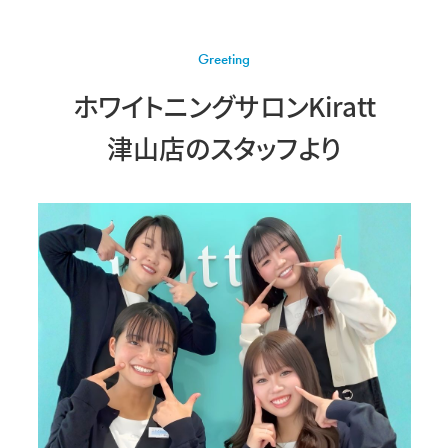
Greeting
ホワイトニングサロンKiratt
津山店の
スタッフより