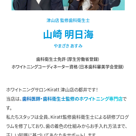
津山店 監修歯科衛生士
山崎 明日海
やまざき あすみ
歯科衛生士免許（厚生労働省登録）
ホワイトニングコーディネーター資格（日本歯科審美学会登録）
ホワイトニングサロンKiratt 津山店の都井です！
当店は、
歯科医師・歯科衛生士監修のホワイトニング専門店
で
す。
私たちスタッフは全員、Kiratt監修歯科衛生士による研修プログ
ラムを修了しており、歯の着色の仕組みからお手入れ方法まで、
正しい知識に基づいてあなたをサポートします。