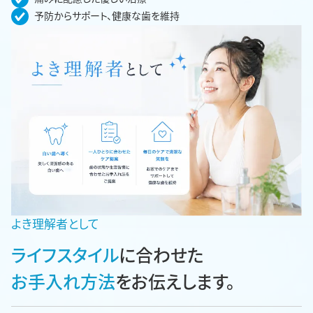
予防からサポート、健康な歯を維持
よき理解者として
ライフスタイル
に合わせた
お手入れ方法
をお伝えします。