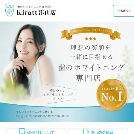
MENU
KIRATTについて
津山店の情報