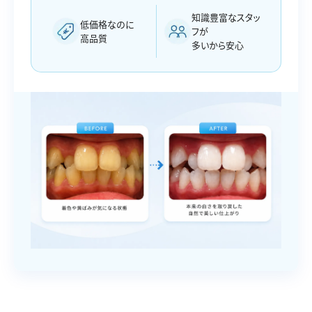
知識豊富なスタッ
低価格なのに
フが
高品質
多いから安心