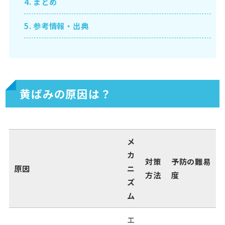
4.
まとめ
5.
参考情報・出典
黄ばみの原因は？
メ
カ
対策
予防の難易
原因
ニ
方法
度
ズ
ム
エ