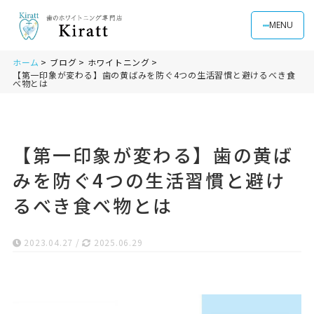
MENU
ホーム
ブログ
ホワイトニング
【第一印象が変わる】歯の黄ばみを防ぐ4つの生活習慣と避けるべき食
べ物とは
【第一印象が変わる】歯の黄ば
みを防ぐ4つの生活習慣と避け
るべき食べ物とは
2023.04.27
/
2025.06.29