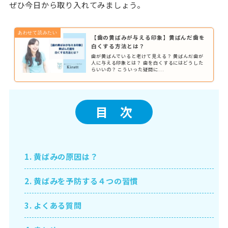
ぜひ今日から取り入れてみましょう。
【歯の黄ばみが与える印象】黄ばんだ歯を
白くする方法とは？
歯が黄ばんでいると老けて見える？ 黄ばんだ歯が
人に与える印象とは？ 歯を白くするにはどうした
らいいの？ こういった疑問に...
目 次
1.
黄ばみの原因は？
2.
黄ばみを予防する４つの習慣
3.
よくある質問