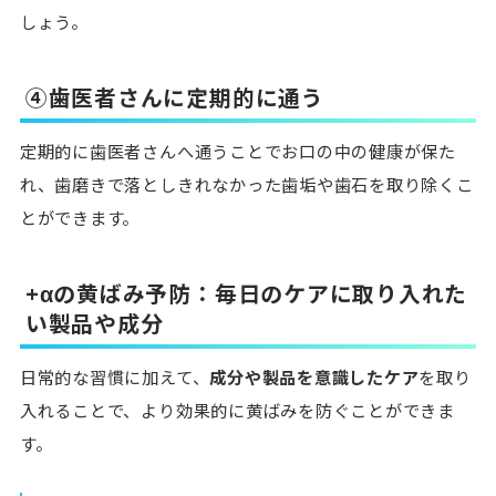
しょう。
④歯医者さんに定期的に通う
定期的に歯医者さんへ通うことでお口の中の健康が保た
れ、歯磨きで落としきれなかった歯垢や歯石を取り除くこ
とができます。
+αの黄ばみ予防：毎日のケアに取り入れた
い製品や成分
日常的な習慣に加えて、
成分や製品を意識したケア
を取り
入れることで、より効果的に黄ばみを防ぐことができま
す。