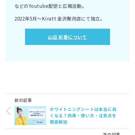
などのYoutube配信と広報活動。
2022年5月〜Kiratt 金沢鞍月店にて独立。
山辺 彩香について
前の記事
ホワイトニングシートは本当に白
くなる？効果・使い方・注意点を
徹底解説
次の記事