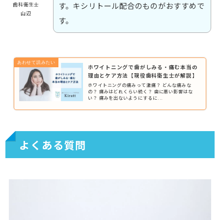
す。キシリトール配合のものがおすすめで
歯科衛生士
山辺
す。
ホワイトニングで歯がしみる・痛む本当の
理由とケア方法【現役歯科衛生士が解説】
ホワイトニングの痛みって激痛？ どんな痛みな
の？ 痛みはどれくらい続く？ 歯に悪い影響はな
い？ 痛みを出ないようにするに...
よくある質問