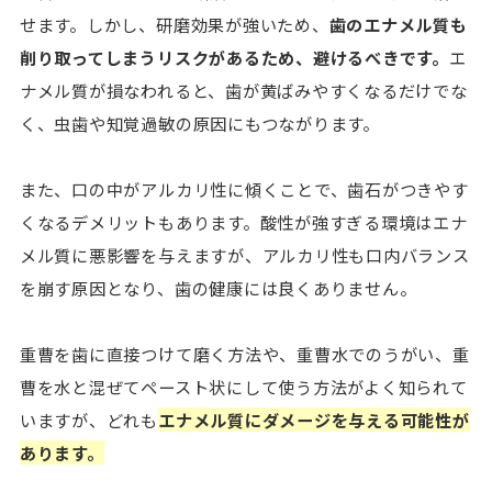
せます。しかし、研磨効果が強いため、
歯のエナメル質も
削り取ってしまうリスクがあるため、避けるべきです。
エ
ナメル質が損なわれると、歯が黄ばみやすくなるだけでな
く、虫歯や知覚過敏の原因にもつながります。
また、口の中がアルカリ性に傾くことで、歯石がつきやす
くなるデメリットもあります。酸性が強すぎる環境はエナ
メル質に悪影響を与えますが、アルカリ性も口内バランス
を崩す原因となり、歯の健康には良くありません。
重曹を歯に直接つけて磨く方法や、重曹水でのうがい、重
曹を水と混ぜてペースト状にして使う方法がよく知られて
いますが、どれも
エナメル質にダメージを与える可能性が
あります。