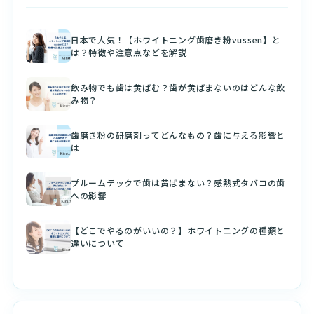
日本で人気！【ホワイトニング歯磨き粉vussen】と
は？特徴や注意点などを解説
飲み物でも歯は黄ばむ？歯が黄ばまないのはどんな飲
み物？
歯磨き粉の研磨剤ってどんなもの？歯に与える影響と
は
プルームテックで歯は黄ばまない？感熱式タバコの歯
への影響
【どこでやるのがいいの？】ホワイトニングの種類と
違いについて