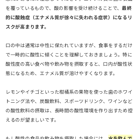
を覆っているもので、酸の影響を受け続けることで、
最終
的に酸蝕症（エナメル質が徐々に失われる症状）になるリ
スクが高まります。
口の中は通常は中性に保たれていますが、食事をするだけ
で一時的に酸性に傾くことを理解しておきましょう。特に
酸性度の高い食べ物や飲み物を摂取すると、口内が酸性状
態になるため、エナメル質が溶けやすくなります。
レモンやイチゴといった柑橘系の果物を使った歯のホワイ
トニング法や、炭酸飲料、スポーツドリンク、ワインなど
の酸性飲料の摂取は、長時間の酸性環境を作り出すため控
えるのが望ましいです。
もし酸性の食品や飲み物を摂取した場合には、
水を飲んで