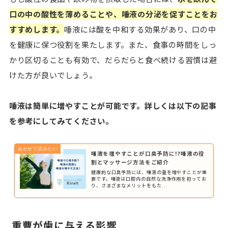
口の中の酸性を薄めることや、唾液の分泌を促すことをお
すすめします。
唾液には酸を中和する効果があり、口の中
を健康に保つ役割を果たします。また、食事の時間をしっ
かり区切ることも有効で、だらだらと食べ続ける習慣は避
けた方が良いでしょう。
唾液は簡単に増やすことが可能です。詳しくは以下の記事
を参考にしてみてください。
唾液を増やすことが口臭予防に!?唾液の役
割とマッサージ方法をご紹介
健康的な口臭予防には、唾液の量を増やすことが重
要です。唾液は口腔内の自然な洗浄作用を担ってお
り、さまざまなメリットをもた...
重曹が歯に与える影響