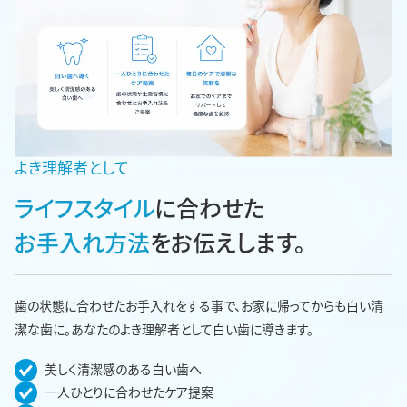
よき理解者として
ライフスタイル
に合わせた
お手入れ方法
をお伝えします。
歯の状態に合わせたお手入れをする事で、お家に帰ってからも白い清
潔な歯に。あなたのよき理解者として白い歯に導きます。
美しく清潔感のある白い歯へ
一人ひとりに合わせたケア提案