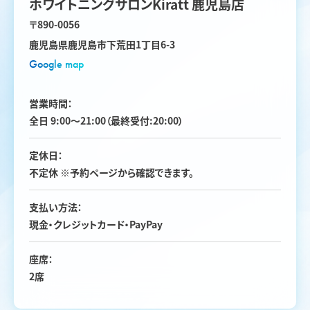
ホワイトニングサロンKiratt 鹿児島店
〒890-0056
鹿児島県鹿児島市下荒田1丁目6-3
Google map
営業時間：
全日 9:00〜21:00（最終受付:20:00）
定休日：
不定休 ※予約ページから確認できます。
支払い方法：
現金・クレジットカード・PayPay
座席：
2席