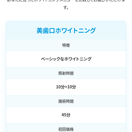
す。
美歯口ホワイトニング
特徴
ベーシックなホワイトニング
照射時間
10分+10分
施術時間
45分
初回価格