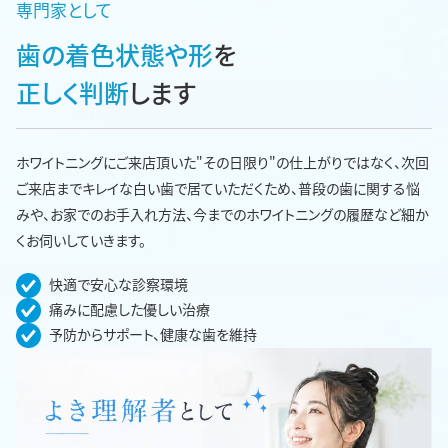
専門家として
歯の着色状態や形
を
正しく判断
します
ホワイトニングにご来店頂いた"その日限り"の仕上がりではなく、次回
ご来店までキレイな白い歯で居ていただくため、普段の歯に関する悩
みや、お家でのお手入れ方法、今までのホワイトニングの履歴など細か
くお伺いしていきます。
快適で安心な診察環境
痛みに配慮した優しい治療
予防からサポート、健康な歯を維持