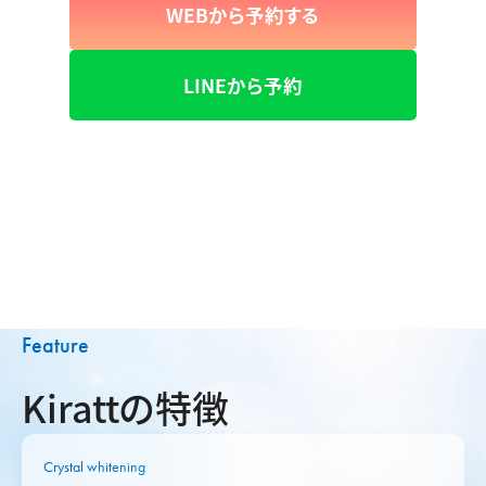
WEBから予約する
LINEから予約
Feature
Kirattの特徴
Crystal whitening