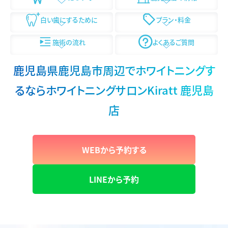
白い歯にするために
プラン・料金
施術の流れ
よくあるご質問
鹿児島県鹿児島市周辺でホワイトニングす
るなら
ホワイトニングサロンKiratt 鹿児島
店
WEBから予約する
LINEから予約