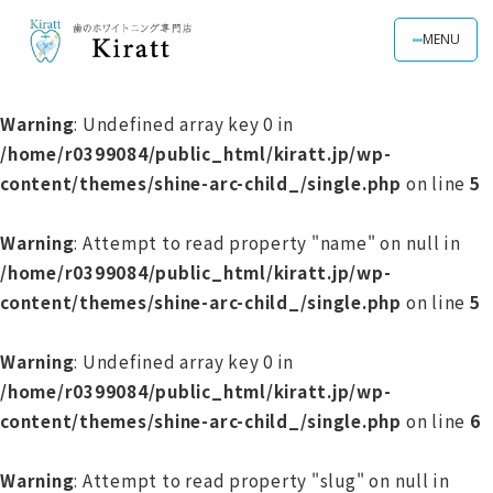
MENU
Warning
: Undefined array key 0 in
/home/r0399084/public_html/kiratt.jp/wp-
content/themes/shine-arc-child_/single.php
on line
5
Warning
: Attempt to read property "name" on null in
/home/r0399084/public_html/kiratt.jp/wp-
content/themes/shine-arc-child_/single.php
on line
5
Warning
: Undefined array key 0 in
/home/r0399084/public_html/kiratt.jp/wp-
content/themes/shine-arc-child_/single.php
on line
6
Warning
: Attempt to read property "slug" on null in