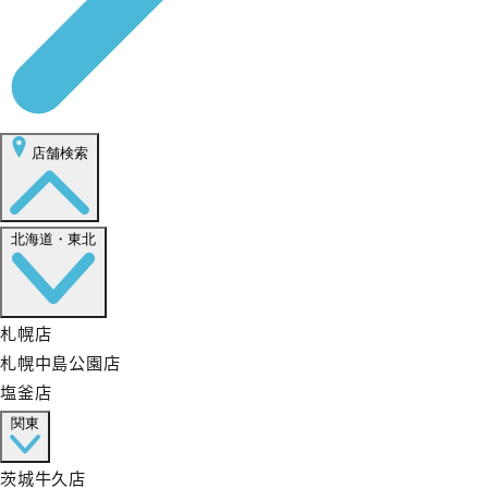
店舗検索
北海道・東北
札幌店
札幌中島公園店
塩釜店
関東
茨城牛久店