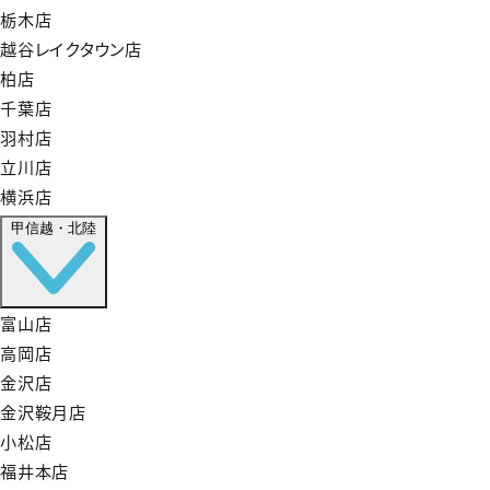
栃木店
越谷レイクタウン店
柏店
千葉店
羽村店
立川店
横浜店
甲信越・北陸
富山店
高岡店
金沢店
金沢鞍月店
小松店
福井本店