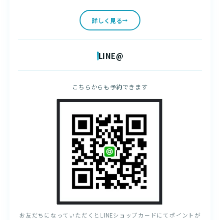
詳しく見る
LINE@
こちらからも予約できます
お友だちになっていただくとLINEショップカードにてポイントが