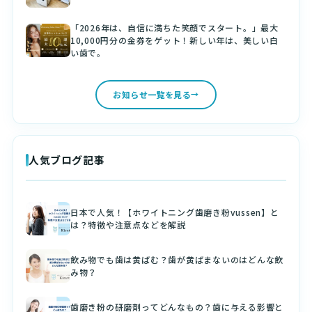
「2026年は、自信に満ちた笑顔でスタート。」最大
10,000円分の金券をゲット！新しい年は、美しい白
い歯で。
お知らせ一覧を見る
人気ブログ記事
日本で人気！【ホワイトニング歯磨き粉vussen】と
は？特徴や注意点などを解説
飲み物でも歯は黄ばむ？歯が黄ばまないのはどんな飲
み物？
歯磨き粉の研磨剤ってどんなもの？歯に与える影響と