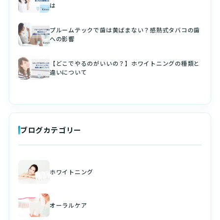
は
プルームテックで歯は黄ばまない？感熱式タバコの歯
への影響
【どこでやるのがいいの？】ホワイトニングの種類と
違いについて
ブログカテゴリー
ホワイトニング
オーラルケア