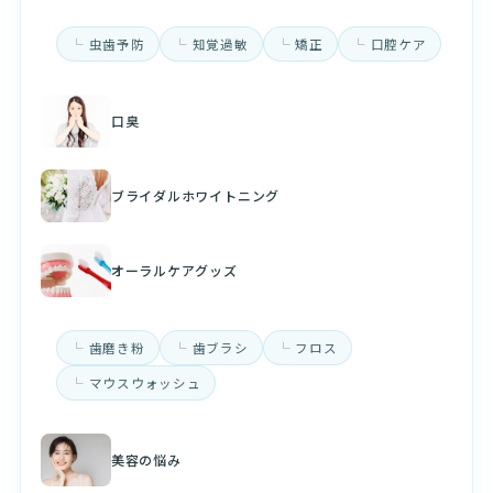
虫歯予防
知覚過敏
矯正
口腔ケア
口臭
ブライダルホワイトニング
オーラルケアグッズ
歯磨き粉
歯ブラシ
フロス
マウスウォッシュ
美容の悩み