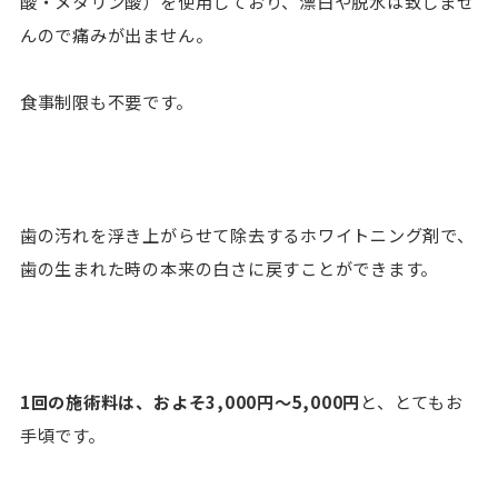
酸・メタリン酸）を使用しており、漂白や脱水は致しませ
んので痛みが出ません。
食事制限も不要です。
歯の汚れを浮き上がらせて除去するホワイトニング剤で、
歯の生まれた時の本来の白さに戻すことができます。
1回の施術料は、およそ3,000円〜5,000円
と、とてもお
手頃です。