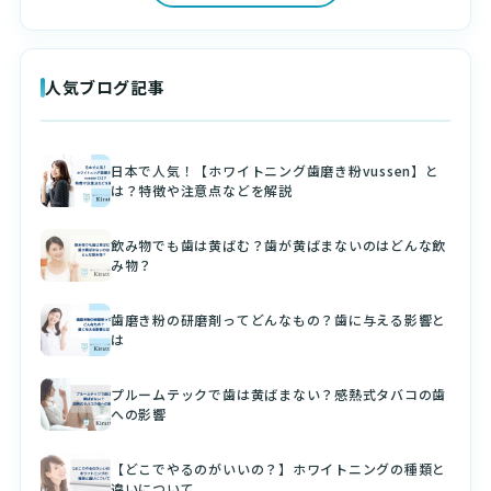
人気ブログ記事
日本で人気！【ホワイトニング歯磨き粉vussen】と
は？特徴や注意点などを解説
飲み物でも歯は黄ばむ？歯が黄ばまないのはどんな飲
み物？
歯磨き粉の研磨剤ってどんなもの？歯に与える影響と
は
プルームテックで歯は黄ばまない？感熱式タバコの歯
への影響
【どこでやるのがいいの？】ホワイトニングの種類と
違いについて