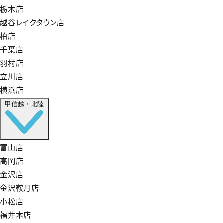
栃木店
越谷レイクタウン店
柏店
千葉店
羽村店
立川店
横浜店
甲信越・北陸
富山店
高岡店
金沢店
金沢鞍月店
小松店
福井本店