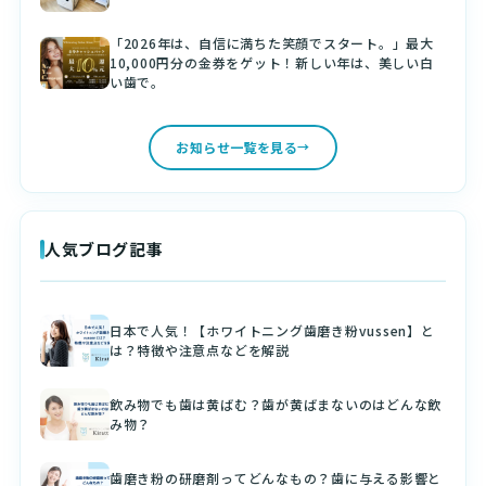
「2026年は、自信に満ちた笑顔でスタート。」最大
10,000円分の金券をゲット！新しい年は、美しい白
い歯で。
お知らせ一覧を見る
人気ブログ記事
日本で人気！【ホワイトニング歯磨き粉vussen】と
は？特徴や注意点などを解説
飲み物でも歯は黄ばむ？歯が黄ばまないのはどんな飲
み物？
歯磨き粉の研磨剤ってどんなもの？歯に与える影響と