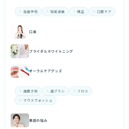
虫歯予防
知覚過敏
矯正
口腔ケア
口臭
ブライダルホワイトニング
オーラルケアグッズ
歯磨き粉
歯ブラシ
フロス
マウスウォッシュ
美容の悩み