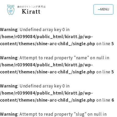
MENU
Warning
: Undefined array key 0 in
/home/r0399084/public_html/kiratt.jp/wp-
content/themes/shine-arc-child_/single.php
on line
5
Warning
: Attempt to read property "name" on null in
/home/r0399084/public_html/kiratt.jp/wp-
content/themes/shine-arc-child_/single.php
on line
5
Warning
: Undefined array key 0 in
/home/r0399084/public_html/kiratt.jp/wp-
content/themes/shine-arc-child_/single.php
on line
6
Warning
: Attempt to read property "slug" on null in