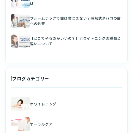
は
プルームテックで歯は黄ばまない？感熱式タバコの歯
への影響
【どこでやるのがいいの？】ホワイトニングの種類と
違いについて
ブログカテゴリー
ホワイトニング
オーラルケア