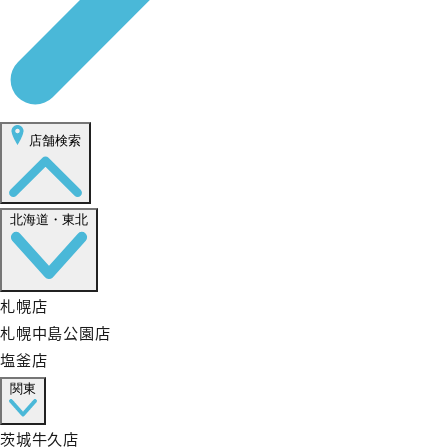
店舗検索
北海道・東北
札幌店
札幌中島公園店
塩釜店
関東
茨城牛久店