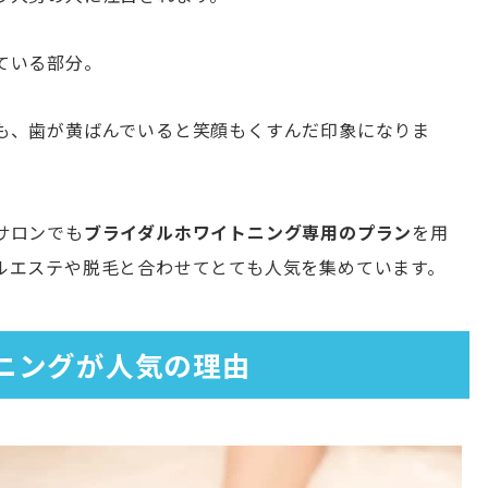
ている部分。
も、歯が黄ばんでいると笑顔もくすんだ印象になりま
サロンでも
ブライダルホワイトニング専用のプラン
を用
ルエステや脱毛と合わせてとても人気を集めています。
ニングが人気の理由