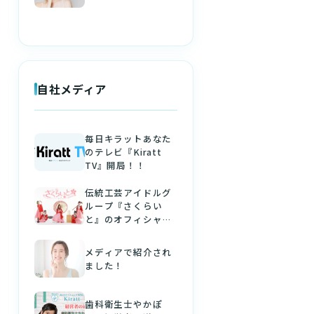
自社メディア
毎日キラットあなた
のテレビ『Kiratt
TV』開局！！
伝統工芸アイドルグ
ループ『さくらい
と』のオフィシャル
パートナーになりま
した！
メディアで紹介され
ました！
歯科衛生士やかぽ