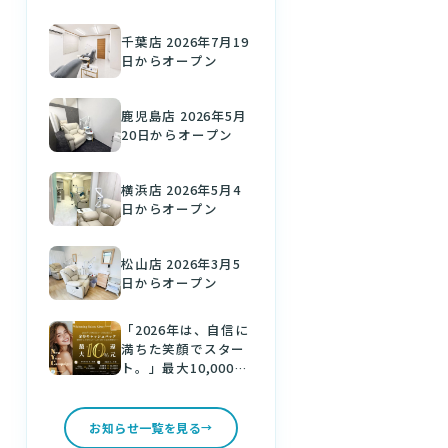
千葉店 2026年7月19
日からオープン
鹿児島店 2026年5月
20日からオープン
横浜店 2026年5月4
日からオープン
松山店 2026年3月5
日からオープン
「2026年は、自信に
満ちた笑顔でスター
ト。」最大10,000円
分の金券をゲット！
新しい年は、美しい
白い歯で。
お知らせ一覧を見る