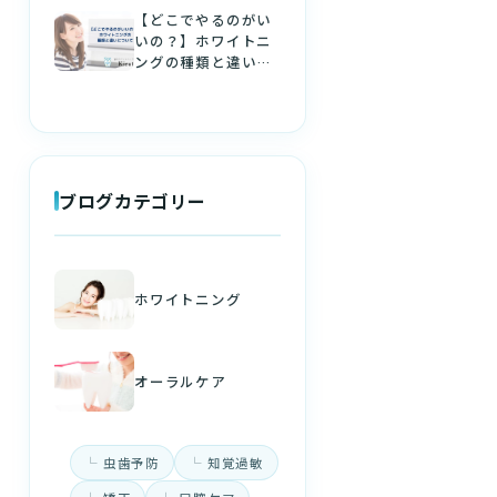
【どこでやるのがい
いの？】ホワイトニ
ングの種類と違いに
ついて
ブログカテゴリー
ホワイトニング
オーラルケア
虫歯予防
知覚過敏