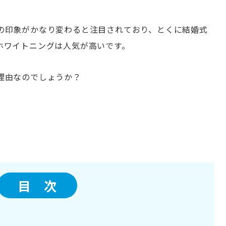
の印象がかなり変わると注目されており、とくに結婚式
ホワイトニングは人気が高いです。
理由なのでしょうか？
目 次