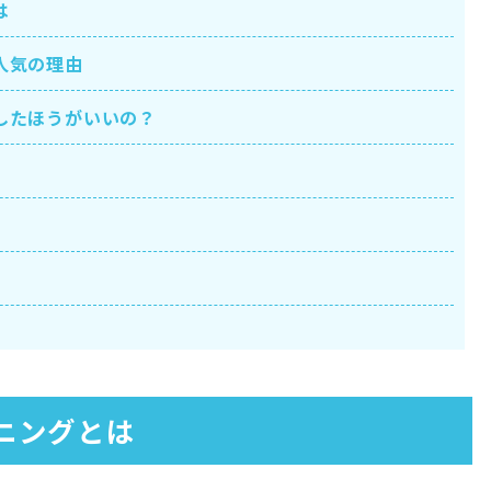
は
人気の理由
したほうがいいの？
ニングとは