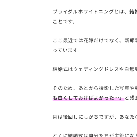
ブライダルホワイトニングとは、
結
こと
です。
ここ最近では花嫁だけでなく、新郎
っています。
結婚式はウェディングドレスや白無
そのため、あとから撮影した写真や
も白くしておけばよかった…」
と残
歯は後回しにしがちですが、あなた
とくに結婚式は自分たちが主役にな