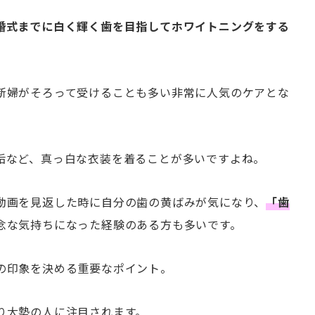
婚式までに白く輝く歯を目指してホワイトニングをする
新婦がそろって受けることも多い非常に人気のケアとな
垢など、真っ白な衣装を着ることが多いですよね。
動画を見返した時に自分の歯の黄ばみが気になり、
「歯
念な気持ちになった経験のある方も多いです。
の印象を決める重要なポイント。
り大勢の人に注目されます。