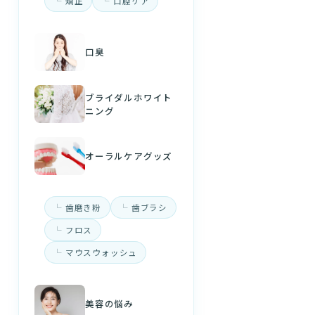
矯正
口腔ケア
口臭
ブライダルホワイト
ニング
オーラルケアグッズ
歯磨き粉
歯ブラシ
フロス
マウスウォッシュ
美容の悩み