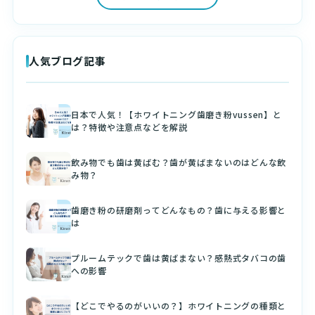
人気ブログ記事
日本で人気！【ホワイトニング歯磨き粉vussen】と
は？特徴や注意点などを解説
飲み物でも歯は黄ばむ？歯が黄ばまないのはどんな飲
み物？
歯磨き粉の研磨剤ってどんなもの？歯に与える影響と
は
プルームテックで歯は黄ばまない？感熱式タバコの歯
への影響
【どこでやるのがいいの？】ホワイトニングの種類と