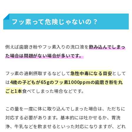
フッ素って危険じゃないの？
例えば歯磨き粉やフッ素入りの洗口液を
飲み込んでしまっ
た場合は問題がない場合が多いです。
フッ素の過剰摂取するなどして
急性中毒になる目安
として
は
4歳の子どもが65gのフッ素1000ppmの歯磨き粉を丸
ごと1本
食べてしまった場合などです。
この量を一度に体に取り込んでしまった場合は、ただちに
対応する必要があります。基本的には吐かせるか、胃洗
浄、牛乳などを飲ませるといった対応になりますが、どれ