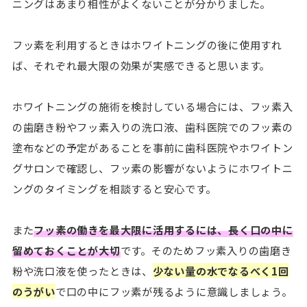
ニングはあまり相性がよくないことが分かりました。
フッ素を利用するときはホワイトニングの後に使用すれ
ば、それぞれ最大限の効果が実感できると思います。
ホワイトニングの施術を検討している場合には、フッ素入
の歯磨き粉やフッ素入りの洗口液、歯科医院でのフッ素の
塗布などの予定があることを事前に歯科医院やホワイトン
グサロンで確認し、フッ素の影響がないようにホワイトニ
ングのタイミングを相談すると安心です。
また
フッ素の働きを最大限に活用するには、長く口の中に
留めておくことが大切
です。そのためフッ素入りの歯磨き
粉や洗口液を使ったときは、
少ない量の水でなるべく1回
のうがい
で口の中にフッ素が残るように意識しましょう。