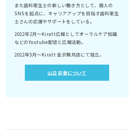
また歯科衛生士の新しい働き方として、個人の
SNSを起点に、キャリアアップを目指す歯科衛生
士さんの応援やサポートをしている。
2022年2月〜Kiratt広報としてオーラルケア知識
などのYoutube配信と広報活動。
2022年5月〜Kiratt 金沢鞍月店にて独立。
山辺 彩香について