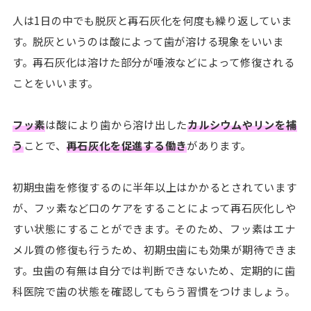
人は1日の中でも脱灰と再石灰化を何度も繰り返していま
す。脱灰というのは酸によって歯が溶ける現象をいいま
す。再石灰化は溶けた部分が唾液などによって修復される
ことをいいます。
フッ素
は酸により歯から溶け出した
カルシウムやリンを補
う
ことで、
再石灰化を促進する働き
があります。
初期虫歯を修復するのに半年以上はかかるとされています
が、フッ素など口のケアをすることによって再石灰化しや
すい状態にすることができます。そのため、フッ素はエナ
メル質の修復も行うため、初期虫歯にも効果が期待できま
す。虫歯の有無は自分では判断できないため、定期的に歯
科医院で歯の状態を確認してもらう習慣をつけましょう。