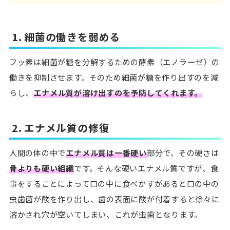
1. 細菌の働きを弱める
フッ素は細菌が糖を分解するための酵素（エノラーゼ）の
働きを抑制させます。そのため細菌が糖を作り出すのを減
らし、
エナメル質が溶け出すのを予防してくれます。
2. エナメル質の修復
人間の体の中で
エナメル質は一番硬い
部分で、その硬さは
骨よりも硬い組織
です。そんな硬いエナメル質ですが、食
事をすることによって口の中に食べかすがあると口の中の
虫歯菌が酸を作り出し、歯の表面に酸が付着すると徐々に
溶かされ穴が空いてしまい、これが虫歯となります。