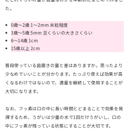
た。
0歳〜2歳 1〜2mm 米粒程度
3歳〜5歳 5mm 豆くらいの大きさくらい
6〜14歳 1cm
15歳以上 2cm
普段使っている歯磨きの量と差はありますか。思ったより
少なめでいいことが分かります。たっぷり使えば効果が高
くなるわけではないので、適量を継続して使用することが
大切になります。
なお、フッ素は口の中に長い時間とどまることで効果を発
揮するため、うがいは少量の水で1回だけうがいし、口の
中にフッ素が残っている状態にすることが大切です。