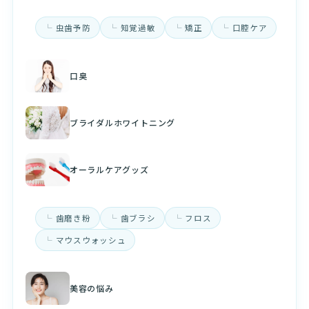
虫歯予防
知覚過敏
矯正
口腔ケア
口臭
ブライダルホワイトニング
オーラルケアグッズ
歯磨き粉
歯ブラシ
フロス
マウスウォッシュ
美容の悩み