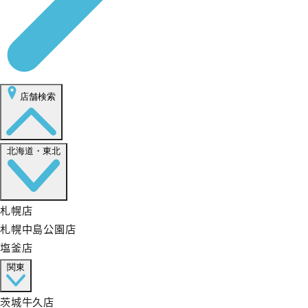
店舗検索
北海道・東北
札幌店
札幌中島公園店
塩釜店
関東
茨城牛久店