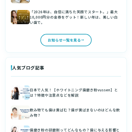
「2026年は、自信に満ちた笑顔でスタート。」最大
10,000円分の金券をゲット！新しい年は、美しい白
い歯で。
お知らせ一覧を見る
人気ブログ記事
日本で人気！【ホワイトニング歯磨き粉vussen】と
は？特徴や注意点などを解説
飲み物でも歯は黄ばむ？歯が黄ばまないのはどんな飲
み物？
歯磨き粉の研磨剤ってどんなもの？歯に与える影響と