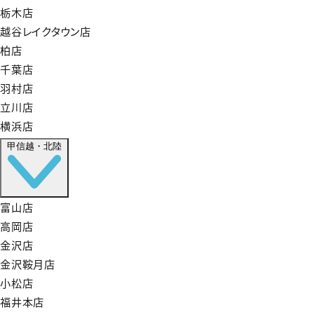
栃木店
越谷レイクタウン店
柏店
千葉店
羽村店
立川店
横浜店
甲信越・北陸
富山店
高岡店
金沢店
金沢鞍月店
小松店
福井本店