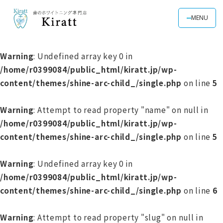
MENU
Warning
: Undefined array key 0 in
/home/r0399084/public_html/kiratt.jp/wp-
content/themes/shine-arc-child_/single.php
on line
5
Warning
: Attempt to read property "name" on null in
/home/r0399084/public_html/kiratt.jp/wp-
content/themes/shine-arc-child_/single.php
on line
5
Warning
: Undefined array key 0 in
/home/r0399084/public_html/kiratt.jp/wp-
content/themes/shine-arc-child_/single.php
on line
6
Warning
: Attempt to read property "slug" on null in