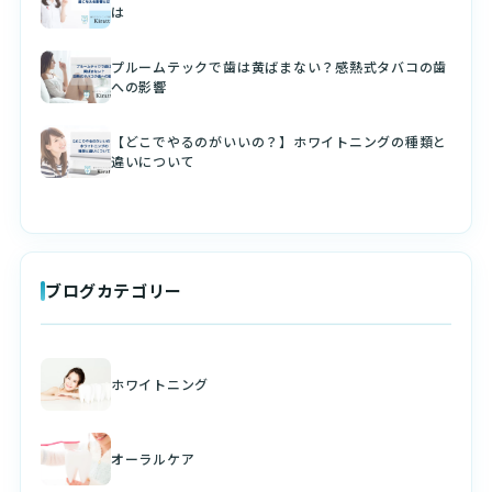
は
プルームテックで歯は黄ばまない？感熱式タバコの歯
への影響
【どこでやるのがいいの？】ホワイトニングの種類と
違いについて
ブログカテゴリー
ホワイトニング
オーラルケア