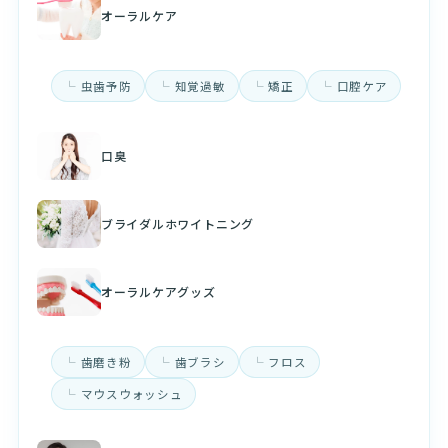
オーラルケア
虫歯予防
知覚過敏
矯正
口腔ケア
口臭
ブライダルホワイトニング
オーラルケアグッズ
歯磨き粉
歯ブラシ
フロス
マウスウォッシュ