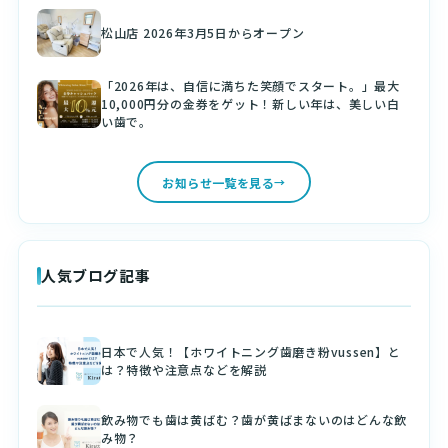
松山店 2026年3月5日からオープン
「2026年は、自信に満ちた笑顔でスタート。」最大
10,000円分の金券をゲット！新しい年は、美しい白
い歯で。
お知らせ一覧を見る
人気ブログ記事
日本で人気！【ホワイトニング歯磨き粉vussen】と
は？特徴や注意点などを解説
飲み物でも歯は黄ばむ？歯が黄ばまないのはどんな飲
み物？