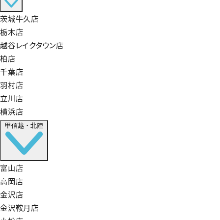
茨城牛久店
栃木店
越谷レイクタウン店
柏店
千葉店
羽村店
立川店
横浜店
甲信越・北陸
富山店
高岡店
金沢店
金沢鞍月店