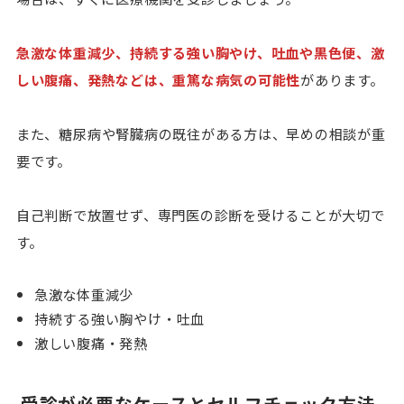
急激な体重減少、持続する強い胸やけ、吐血や黒色便、激
しい腹痛、発熱などは、重篤な病気の可能性
があります。
また、
糖尿病や腎臓病の既往がある方は、早めの相談が重
要
です。
自己判断で放置せず、専門医の診断を受けることが大切で
す。
急激な体重減少
持続する強い胸やけ・吐血
激しい腹痛・発熱
受診が必要なケースとセルフチェック方法