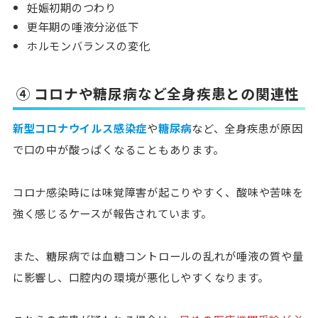
妊娠初期のつわり
更年期の唾液分泌低下
ホルモンバランスの変化
④ コロナや糖尿病など全身疾患との関連性
新型コロナウイルス感染症
や
糖尿病
など、全身疾患が原因
で口の中が酸っぱくなることもあります。
コロナ感染時には
味覚障害が起こりやすく、酸味や苦味を
強く感じるケース
が報告されています。
また、糖尿病では
血糖コントロールの乱れが唾液の質や量
に影響し、口腔内の環境が悪化
しやすくなります。