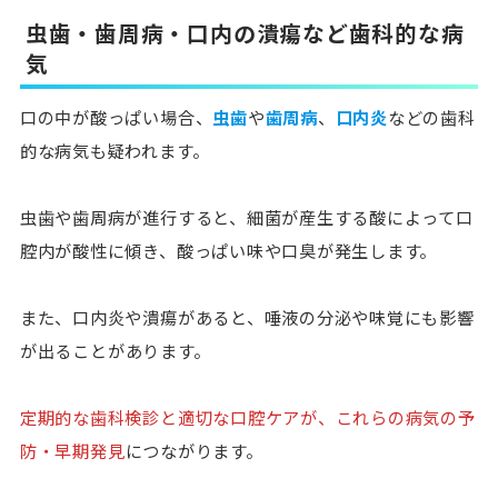
虫歯・歯周病・口内の潰瘍など歯科的な病
気
口の中が酸っぱい場合、
虫歯
や
歯周病
、
口内炎
などの歯科
的な病気も疑われます。
虫歯や歯周病が進行すると、
細菌が産生する酸によって口
腔内が酸性に傾き、酸っぱい味や口臭が発生
します。
また、口内炎や潰瘍があると、
唾液の分泌や味覚にも影響
が出る
ことがあります。
定期的な歯科検診と適切な口腔ケアが、これらの病気の予
防・早期発見
につながります。