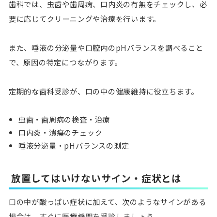
歯科では、
虫歯や歯周病、口内炎の有無をチェックし、必
要に応じてクリーニングや治療
を行います。
また、
唾液の分泌量や口腔内のpHバランスを調べること
で、原因の特定
につながります。
定期的な歯科受診が、口の中の健康維持に役立ちます。
虫歯・歯周病の検査・治療
口内炎・潰瘍のチェック
唾液分泌量・pHバランスの測定
放置してはいけないサイン・症状とは
口の中が酸っぱい症状に加えて、次のようなサインがある
場合は、すぐに医療機関を受診しましょう。