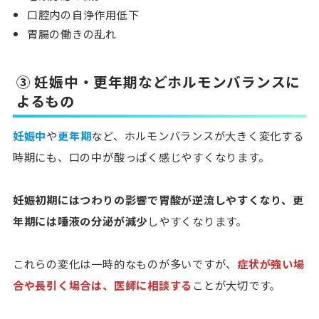
口腔内の自浄作用低下
胃腸の働きの乱れ
③ 妊娠中・更年期などホルモンバランスに
よるもの
妊娠中
や
更年期
など、ホルモンバランスが大きく変化する
時期にも、口の中が酸っぱく感じやすくなります。
妊娠初期にはつわりの影響で胃酸が逆流しやすくなり、更
年期には唾液の分泌が減少
しやすくなります。
これらの変化は一時的なものが多いですが、
症状が強い場
合や長引く場合は、医師に相談する
ことが大切です。