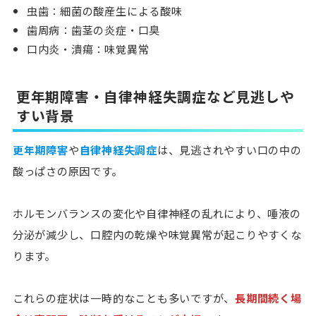
虫歯：細菌の酸産生による酸味
歯周病：歯茎の炎症・口臭
口内炎・潰瘍：味覚異常
更年期障害・自律神経失調症など見逃しや
すい背景
更年期障害
や
自律神経失調症
は、見逃されやすい口の中の
酸っぱさの原因です。
ホルモンバランスの変化や自律神経の乱れにより、
唾液の
分泌が減少し、口腔内の乾燥や味覚異常が起こりやすく
な
ります。
これらの症状は一時的なことも多いですが、
長期間続く場