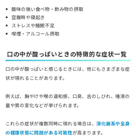
酸味の強い食べ物・飲み物の摂取
空腹時や寝起き
ストレスや睡眠不足
喫煙・アルコール摂取
口の中が酸っぱいときの特徴的な症状一覧
口の中が酸っぱいと感じるときには、他にもさまざまな症
状が現れることがあります。
例えば、
胸やけや喉の違和感、口臭、舌のしびれ、唾液の
量や質の変化
などが挙げられます。
これらの症状が複数同時に現れる場合は、
消化器系や全身
の健康状態に問題がある可能性
が高まります。