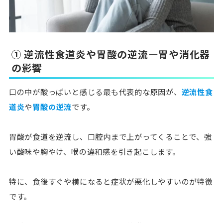
① 逆流性食道炎や胃酸の逆流―胃や消化器
の影響
口の中が酸っぱいと感じる最も代表的な原因が、
逆流性食
道炎
や
胃酸の逆流
です。
胃酸が食道を逆流し、口腔内まで上がってくることで、強
い酸味や胸やけ、喉の違和感を引き起こします。
特に、食後すぐや横になると症状が悪化しやすいのが特徴
です。