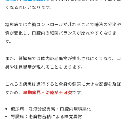
くなる原因となります。
糖尿病では
血糖コントロールが乱れることで唾液の分泌や
質が変化し、口腔内の細菌バランスが崩れやすく
なりま
す。
また、腎臓病では
体内の老廃物が排出されにくくなり、口
臭や味覚異常が現れる
こともあります。
これらの疾患は進行すると全身の健康に大きな影響を及ぼ
すため、
早期発見・治療が不可欠
です。
糖尿病：唾液分泌異常・口腔内環境悪化
腎臓病：老廃物蓄積による味覚異常