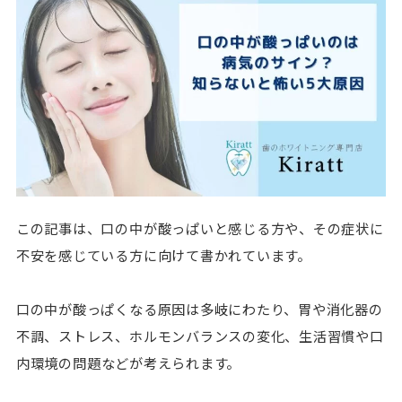
この記事は、口の中が酸っぱいと感じる方や、その症状に
不安を感じている方に向けて書かれています。
口の中が酸っぱくなる原因は多岐にわたり、
胃や消化器の
不調、ストレス、ホルモンバランスの変化、生活習慣や口
内環境の問題
などが考えられます。