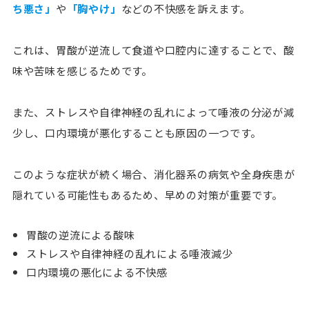
ち悪さ」
や
「胸やけ」
などの不快感を訴えます。
これは、
胃酸が逆流して食道や口腔内に達することで、酸
味や苦味を感じるため
です。
また、
ストレスや自律神経の乱れによって唾液の分泌が減
少し、口内環境が悪化する
ことも原因の一つです。
このような症状が続く場合、消化器系の病気や全身疾患が
隠れている可能性もあるため、早めの対策が重要です。
胃酸の逆流による酸味
ストレスや自律神経の乱れによる唾液減少
口内環境の悪化による不快感