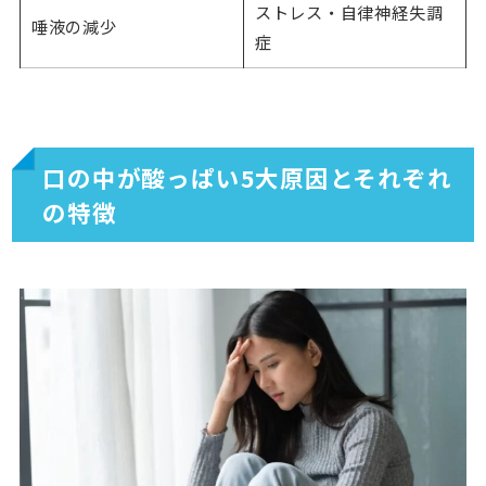
ストレス・自律神経失調
唾液の減少
症
口の中が酸っぱい5大原因とそれぞれ
の特徴