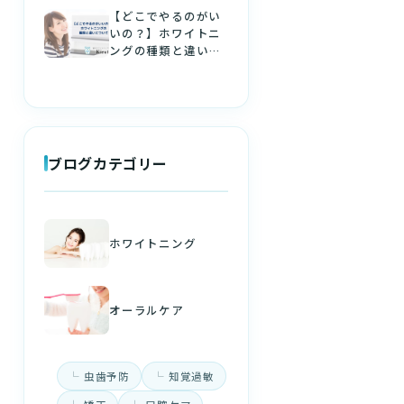
【どこでやるのがい
いの？】ホワイトニ
ングの種類と違いに
ついて
ブログカテゴリー
ホワイトニング
オーラルケア
虫歯予防
知覚過敏