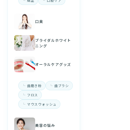
矯正
口腔ケア
口臭
ブライダルホワイト
ニング
オーラルケアグッズ
歯磨き粉
歯ブラシ
フロス
マウスウォッシュ
美容の悩み