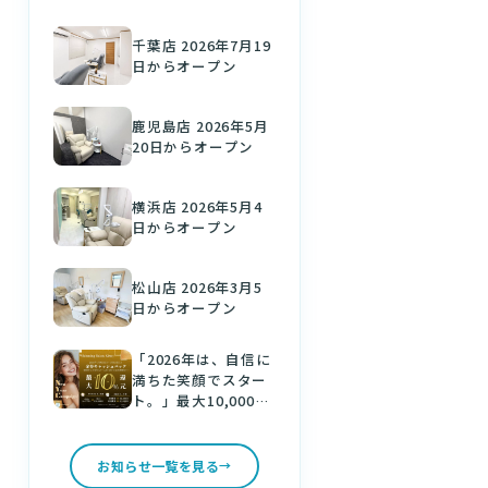
千葉店 2026年7月19
日からオープン
鹿児島店 2026年5月
20日からオープン
横浜店 2026年5月4
日からオープン
松山店 2026年3月5
日からオープン
「2026年は、自信に
満ちた笑顔でスター
ト。」最大10,000円
分の金券をゲット！
新しい年は、美しい
白い歯で。
お知らせ一覧を見る