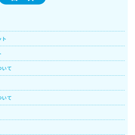
ット
ト
ついて
ついて