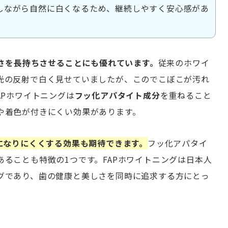
しながら自然に白くなるため、継続しやすく安心感があ
さを長持ちさせることにも優れています。
従来のホワイ
光の反射で白く見せていましたが、このでこぼこが汚れ
APホワイトニングは
フッ化アパタイト成分
を重ねること
や着色が付きにくい効果があります。
になりにくくする効果も期待できます。
フッ化アパタイ
ることも特徴の1つです。FAPホワイトニングは日本人
グであり、歯の健康と美しさを同時に追求する方にとっ
。