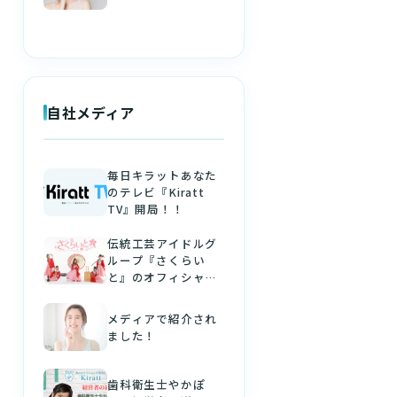
自社メディア
毎日キラットあなた
のテレビ『Kiratt
TV』開局！！
伝統工芸アイドルグ
ループ『さくらい
と』のオフィシャル
パートナーになりま
した！
メディアで紹介され
ました！
歯科衛生士やかぽ