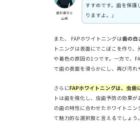
すすめです。歯を保護
歯科衛生士
りますよ。」
山崎
また、 FAPホワイトニングは
歯の白
トニングは表面にでこぼこを作り、
や着色の原因の1つです。一方で、F
で歯の表面を滑らかにし、再び汚れ
さらに
FAPホワイトニングは、虫歯
トは歯を強化し、虫歯予防の効果があ
の歯の特性に合わせたホワイトニン
て魅力的な選択肢と言えるでしょう