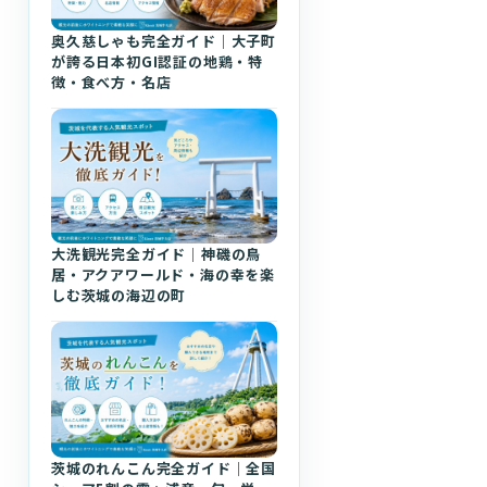
奥久慈しゃも完全ガイド｜大子町
が誇る日本初GI認証の地鶏・特
徴・食べ方・名店
大洗観光完全ガイド｜神磯の鳥
居・アクアワールド・海の幸を楽
しむ茨城の海辺の町
茨城のれんこん完全ガイド｜全国