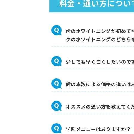
料金・通い方につい
歯のホワイトニングが初めて
クのホワイトニングのどちら
少しでも早く白くしたいので
歯の本数による価格の違いは
オススメの通い方を教えてく
学割メニューはありますか？