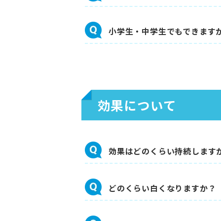
小学生・中学生でもできます
効果について
効果はどのくらい持続します
どのくらい白くなりますか？