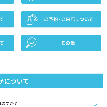
かについて
れますか？