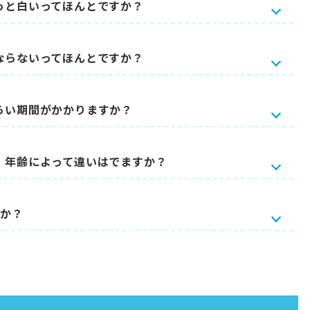
っと白いってほんとですか？
ならないってほんとですか？
らい期間がかかりますか？
、年齢によって違いはでますか？
すか？