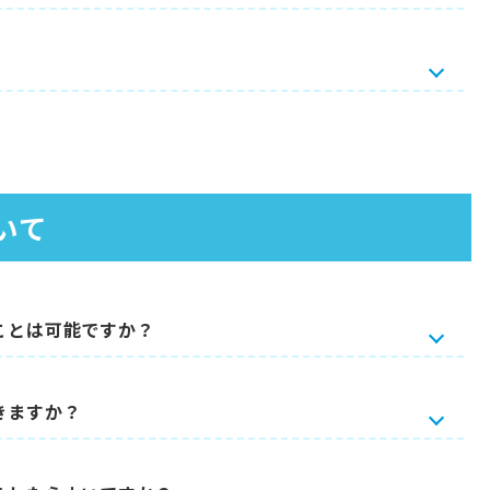
いて
ことは可能ですか？
きますか？