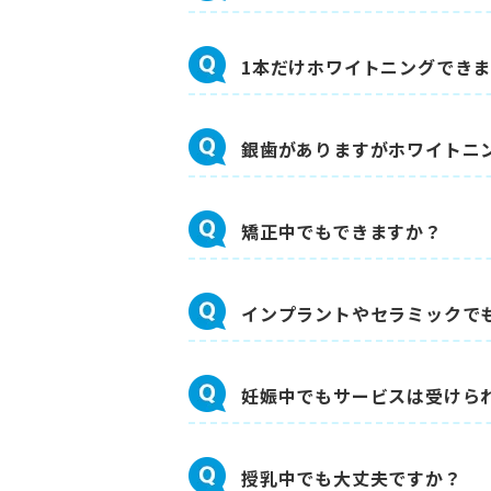
1本だけホワイトニングでき
銀歯がありますがホワイトニ
矯正中でもできますか？
インプラントやセラミックで
妊娠中でもサービスは受けら
授乳中でも大丈夫ですか？