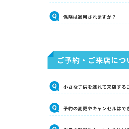
保険は適用されますか？
ご予約・ご来店につ
小さな子供を連れて来店する
予約の変更やキャンセルはで