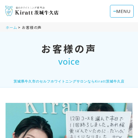
MENU
ホーム
お客様の声
お客様の声
voice
茨城県牛久市のセルフホワイトニングサロンならKiratt茨城牛久店