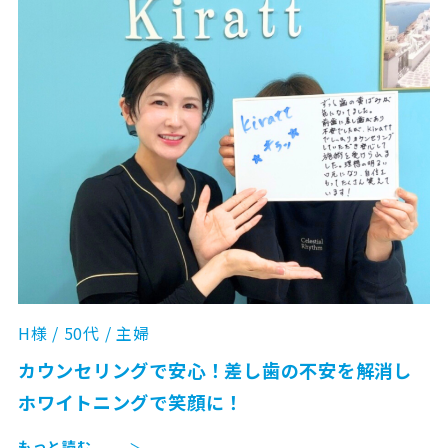
H様 / 50代 / 主婦
カウンセリングで安心！差し歯の不安を解消し
ホワイトニングで笑顔に！
もっと読む