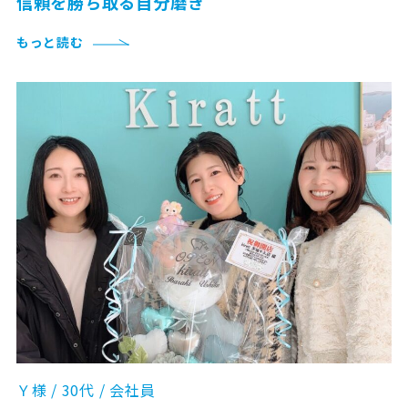
信頼を勝ち取る自分磨き
もっと読む
Ｙ様 / 30代 / 会社員