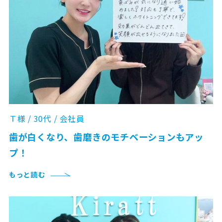
Ｔ様 / 30代 / 会社員
歯が白くなり、歯磨きのモチベーションもアッ
プ！
もっと読む