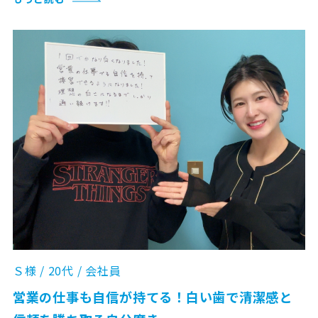
Ｓ様 / 20代 / 会社員
営業の仕事も自信が持てる！白い歯で清潔感と