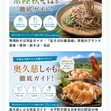
常陸秋そば完全ガイド｜「玄そばの最高峰」茨城のブランド
蕎麦・発祥・新そば・名店
奥久慈しゃも完全ガイド｜大子町が誇る日本初GI認証の地