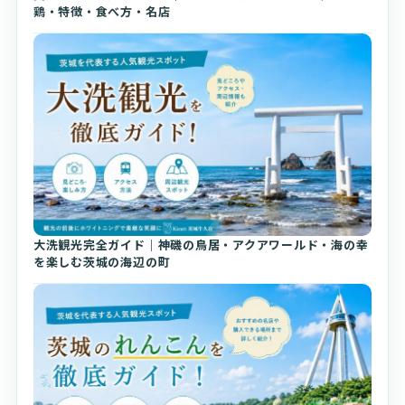
鶏・特徴・食べ方・名店
大洗観光完全ガイド｜神磯の鳥居・アクアワールド・海の幸
を楽しむ茨城の海辺の町