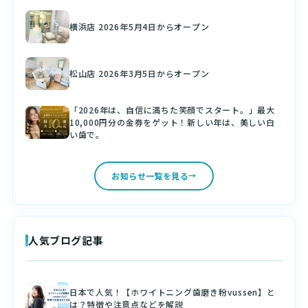
横浜店 2026年5月4日からオープン
松山店 2026年3月5日からオープン
「2026年は、自信に満ちた笑顔でスタート。」最大
10,000円分の金券をゲット！新しい年は、美しい白
い歯で。
お知らせ一覧を見る
人気ブログ記事
日本で人気！【ホワイトニング歯磨き粉vussen】と
は？特徴や注意点などを解説