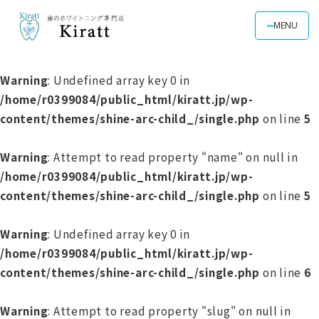
MENU
Warning
: Undefined array key 0 in
/home/r0399084/public_html/kiratt.jp/wp-
content/themes/shine-arc-child_/single.php
on line
5
Warning
: Attempt to read property "name" on null in
/home/r0399084/public_html/kiratt.jp/wp-
content/themes/shine-arc-child_/single.php
on line
5
Warning
: Undefined array key 0 in
/home/r0399084/public_html/kiratt.jp/wp-
content/themes/shine-arc-child_/single.php
on line
6
Warning
: Attempt to read property "slug" on null in