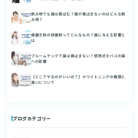
飲み物でも歯は黄ばむ？歯が黄ばまないのはどんな飲
み物？
歯磨き粉の研磨剤ってどんなもの？歯に与える影響と
は
プルームテックで歯は黄ばまない？感熱式タバコの歯
への影響
【どこでやるのがいいの？】ホワイトニングの種類と
違いについて
ブログカテゴリー