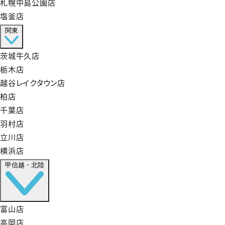
札幌中島公園店
塩釜店
関東
茨城牛久店
栃木店
越谷レイクタウン店
柏店
千葉店
羽村店
立川店
横浜店
甲信越・北陸
富山店
高岡店