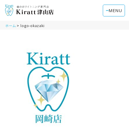
MENU
ホーム
logo-okazaki