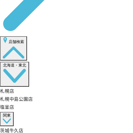
店舗検索
北海道・東北
札幌店
札幌中島公園店
塩釜店
関東
茨城牛久店