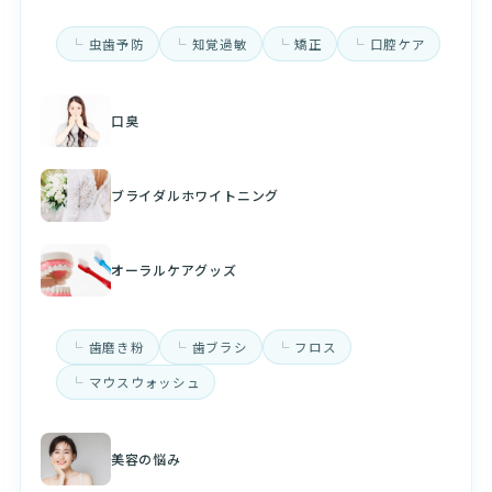
虫歯予防
知覚過敏
矯正
口腔ケア
口臭
ブライダルホワイトニング
オーラルケアグッズ
歯磨き粉
歯ブラシ
フロス
マウスウォッシュ
美容の悩み