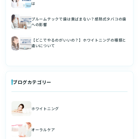
は
プルームテックで歯は黄ばまない？感熱式タバコの歯
への影響
【どこでやるのがいいの？】ホワイトニングの種類と
違いについて
ブログカテゴリー
ホワイトニング
オーラルケア