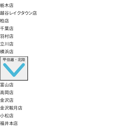
栃木店
越谷レイクタウン店
柏店
千葉店
羽村店
立川店
横浜店
甲信越・北陸
富山店
高岡店
金沢店
金沢鞍月店
小松店
福井本店