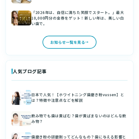
「2026年は、自信に満ちた笑顔でスタート。」最大
10,000円分の金券をゲット！新しい年は、美しい白
い歯で。
お知らせ一覧を見る
人気ブログ記事
日本で人気！【ホワイトニング歯磨き粉vussen】と
は？特徴や注意点などを解説
飲み物でも歯は黄ばむ？歯が黄ばまないのはどんな飲
み物？
歯磨き粉の研磨剤ってどんなもの？歯に与える影響と