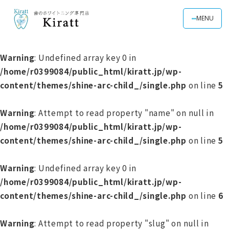
MENU
Warning
: Undefined array key 0 in
/home/r0399084/public_html/kiratt.jp/wp-
content/themes/shine-arc-child_/single.php
on line
5
Warning
: Attempt to read property "name" on null in
/home/r0399084/public_html/kiratt.jp/wp-
content/themes/shine-arc-child_/single.php
on line
5
Warning
: Undefined array key 0 in
/home/r0399084/public_html/kiratt.jp/wp-
content/themes/shine-arc-child_/single.php
on line
6
Warning
: Attempt to read property "slug" on null in