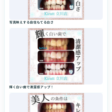
写真映えする自信もてる白さ
輝く白い歯で清潔感アップ！