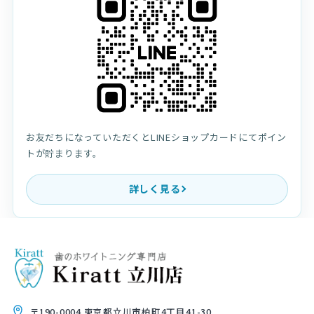
お友だちになっていただくとLINEショップカードにてポイン
トが貯まります。
詳しく見る
〒190-0004 東京都立川市柏町4丁目41-30