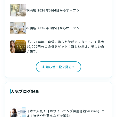
横浜店 2026年5月4日からオープン
松山店 2026年3月5日からオープン
「2026年は、自信に満ちた笑顔でスタート。」最大
10,000円分の金券をゲット！新しい年は、美しい白
い歯で。
お知らせ一覧を見る
人気ブログ記事
日本で人気！【ホワイトニング歯磨き粉vussen】と
は？特徴や注意点などを解説