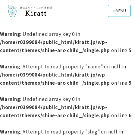
MENU
Warning
: Undefined array key 0 in
/home/r0399084/public_html/kiratt.jp/wp-
content/themes/shine-arc-child_/single.php
on line
5
Warning
: Attempt to read property "name" on null in
/home/r0399084/public_html/kiratt.jp/wp-
content/themes/shine-arc-child_/single.php
on line
5
Warning
: Undefined array key 0 in
/home/r0399084/public_html/kiratt.jp/wp-
content/themes/shine-arc-child_/single.php
on line
6
Warning
: Attempt to read property "slug" on null in