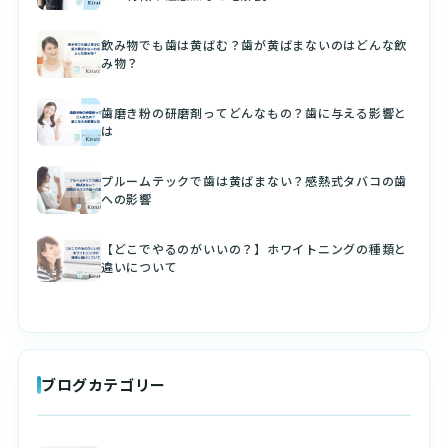
飲み物でも歯は黄ばむ？歯が黄ばまないのはどんな飲
み物？
歯磨き粉の研磨剤ってどんなもの？歯に与える影響と
は
プルームテックで歯は黄ばまない？感熱式タバコの歯
への影響
【どこでやるのがいいの？】ホワイトニングの種類と
違いについて
ブログカテゴリー