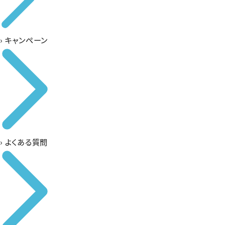
›
キャンペーン
›
よくある質問