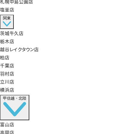
札幌中島公園店
塩釜店
関東
茨城牛久店
栃木店
越谷レイクタウン店
柏店
千葉店
羽村店
立川店
横浜店
甲信越・北陸
富山店
高岡店