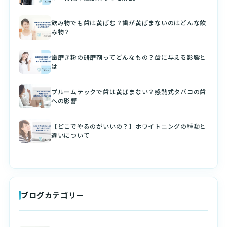
飲み物でも歯は黄ばむ？歯が黄ばまないのはどんな飲
み物？
歯磨き粉の研磨剤ってどんなもの？歯に与える影響と
は
プルームテックで歯は黄ばまない？感熱式タバコの歯
への影響
【どこでやるのがいいの？】ホワイトニングの種類と
違いについて
ブログカテゴリー