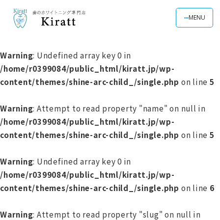
MENU
Warning
: Undefined array key 0 in
/home/r0399084/public_html/kiratt.jp/wp-
content/themes/shine-arc-child_/single.php
on line
5
Warning
: Attempt to read property "name" on null in
/home/r0399084/public_html/kiratt.jp/wp-
content/themes/shine-arc-child_/single.php
on line
5
Warning
: Undefined array key 0 in
/home/r0399084/public_html/kiratt.jp/wp-
content/themes/shine-arc-child_/single.php
on line
6
Warning
: Attempt to read property "slug" on null in