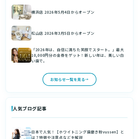
横浜店 2026年5月4日からオープン
松山店 2026年3月5日からオープン
「2026年は、自信に満ちた笑顔でスタート。」最大
10,000円分の金券をゲット！新しい年は、美しい白
い歯で。
お知らせ一覧を見る
人気ブログ記事
日本で人気！【ホワイトニング歯磨き粉vussen】と
は？特徴や注意点などを解説