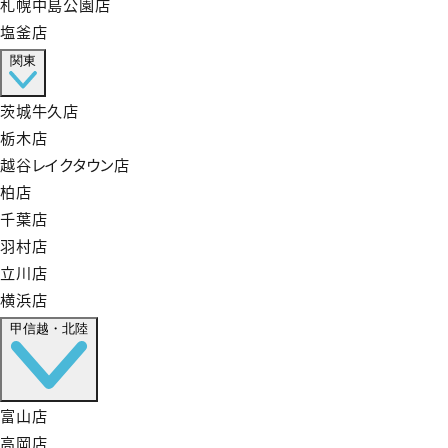
札幌中島公園店
塩釜店
関東
茨城牛久店
栃木店
越谷レイクタウン店
柏店
千葉店
羽村店
立川店
横浜店
甲信越・北陸
富山店
高岡店