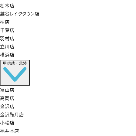
栃木店
越谷レイクタウン店
柏店
千葉店
羽村店
立川店
横浜店
甲信越・北陸
富山店
高岡店
金沢店
金沢鞍月店
小松店
福井本店