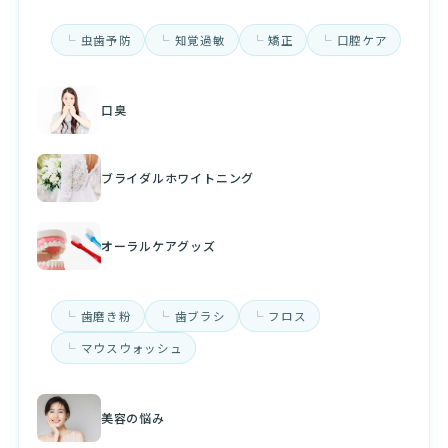
虫歯予防
知覚過敏
矯正
口腔ケア
口臭
ブライダルホワイトニング
オーラルケアグッズ
歯磨き粉
歯ブラシ
フロス
マウスウォッシュ
美容の悩み