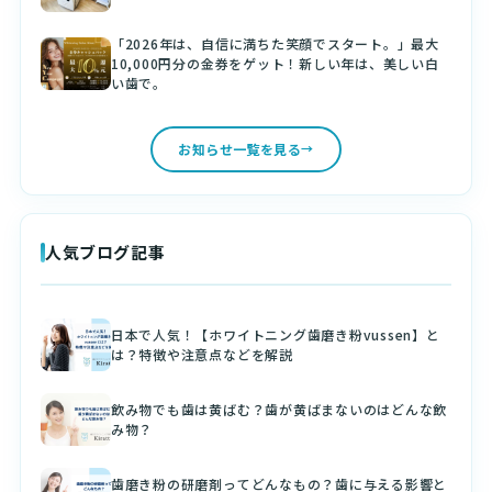
「2026年は、自信に満ちた笑顔でスタート。」最大
10,000円分の金券をゲット！新しい年は、美しい白
い歯で。
お知らせ一覧を見る
人気ブログ記事
日本で人気！【ホワイトニング歯磨き粉vussen】と
は？特徴や注意点などを解説
飲み物でも歯は黄ばむ？歯が黄ばまないのはどんな飲
み物？
歯磨き粉の研磨剤ってどんなもの？歯に与える影響と