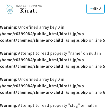
MENU
Warning
: Undefined array key 0 in
/home/r0399084/public_html/kiratt.jp/wp-
content/themes/shine-arc-child_/single.php
on line
5
Warning
: Attempt to read property "name" on null in
/home/r0399084/public_html/kiratt.jp/wp-
content/themes/shine-arc-child_/single.php
on line
5
Warning
: Undefined array key 0 in
/home/r0399084/public_html/kiratt.jp/wp-
content/themes/shine-arc-child_/single.php
on line
6
Warning
: Attempt to read property "slug" on null in