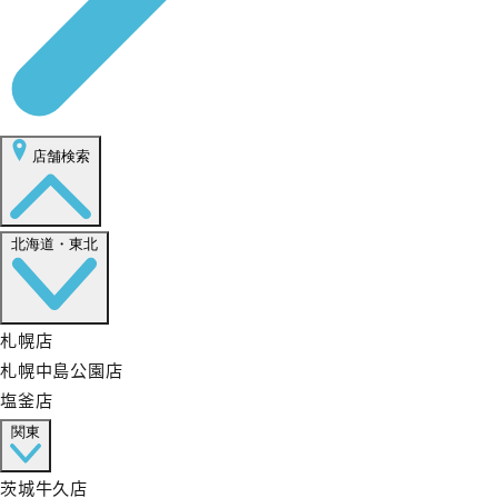
店舗検索
北海道・東北
札幌店
札幌中島公園店
塩釜店
関東
茨城牛久店