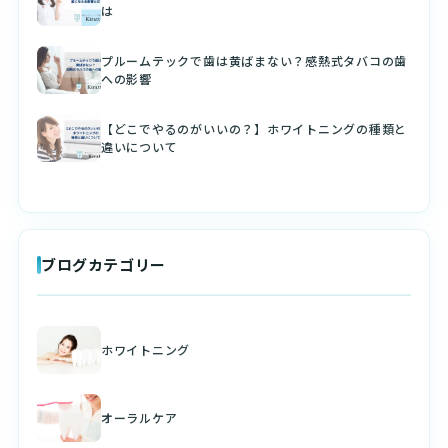
は
プルームテックで歯は黄ばまない？感熱式タバコの歯
への影響
【どこでやるのがいいの？】ホワイトニングの種類と
違いについて
ブログカテゴリー
ホワイトニング
オーラルケア