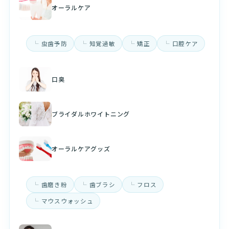
オーラルケア
虫歯予防
知覚過敏
矯正
口腔ケア
口臭
ブライダルホワイトニング
オーラルケアグッズ
歯磨き粉
歯ブラシ
フロス
マウスウォッシュ