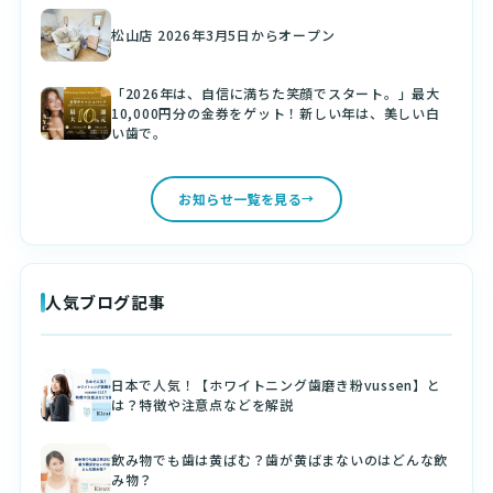
松山店 2026年3月5日からオープン
「2026年は、自信に満ちた笑顔でスタート。」最大
10,000円分の金券をゲット！新しい年は、美しい白
い歯で。
お知らせ一覧を見る
人気ブログ記事
日本で人気！【ホワイトニング歯磨き粉vussen】と
は？特徴や注意点などを解説
飲み物でも歯は黄ばむ？歯が黄ばまないのはどんな飲
み物？