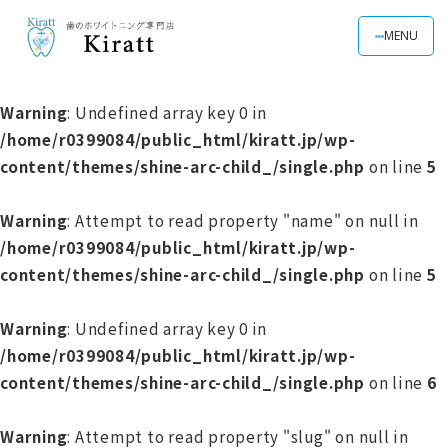
MENU
Warning
: Undefined array key 0 in
/home/r0399084/public_html/kiratt.jp/wp-
content/themes/shine-arc-child_/single.php
on line
5
Warning
: Attempt to read property "name" on null in
/home/r0399084/public_html/kiratt.jp/wp-
content/themes/shine-arc-child_/single.php
on line
5
Warning
: Undefined array key 0 in
/home/r0399084/public_html/kiratt.jp/wp-
content/themes/shine-arc-child_/single.php
on line
6
Warning
: Attempt to read property "slug" on null in