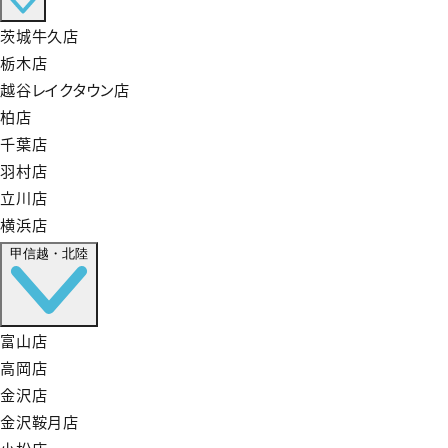
茨城牛久店
栃木店
越谷レイクタウン店
柏店
千葉店
羽村店
立川店
横浜店
甲信越・北陸
富山店
高岡店
金沢店
金沢鞍月店
小松店