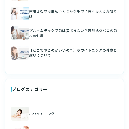
歯磨き粉の研磨剤ってどんなもの？歯に与える影響と
は
プルームテックで歯は黄ばまない？感熱式タバコの歯
への影響
【どこでやるのがいいの？】ホワイトニングの種類と
違いについて
ブログカテゴリー
ホワイトニング