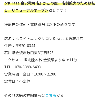
ンKiratt 金沢鞍月店』がこの度、店舗拡大のため移転
し、リニューアルオープン
致します！
移転先の住所・電話番号は以下の通りです。
店名：ホワイトニングサロンKiratt 金沢鞍月店
住所：〒920-0344
石川県金沢市畝田東3丁目523
アクセス：JR北陸本線 金沢駅より車で11分
TEL：070-3399-6493
営業時間：全日：10:00〜21:00
定休日：不定休
その他店舗の詳細情報は
こちら
から