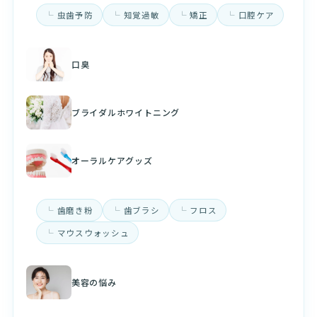
虫歯予防
知覚過敏
矯正
口腔ケア
口臭
ブライダルホワイトニング
オーラルケアグッズ
歯磨き粉
歯ブラシ
フロス
マウスウォッシュ
美容の悩み