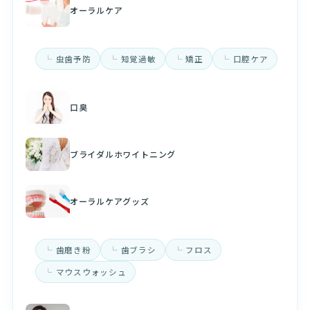
オーラルケア
虫歯予防
知覚過敏
矯正
口腔ケア
口臭
ブライダルホワイトニング
オーラルケアグッズ
歯磨き粉
歯ブラシ
フロス
マウスウォッシュ