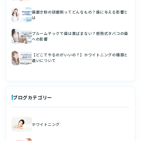
歯磨き粉の研磨剤ってどんなもの？歯に与える影響と
は
プルームテックで歯は黄ばまない？感熱式タバコの歯
への影響
【どこでやるのがいいの？】ホワイトニングの種類と
違いについて
ブログカテゴリー
ホワイトニング