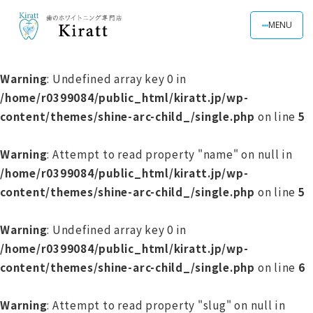
MENU
Warning
: Undefined array key 0 in
/home/r0399084/public_html/kiratt.jp/wp-
content/themes/shine-arc-child_/single.php
on line
5
Warning
: Attempt to read property "name" on null in
/home/r0399084/public_html/kiratt.jp/wp-
content/themes/shine-arc-child_/single.php
on line
5
Warning
: Undefined array key 0 in
/home/r0399084/public_html/kiratt.jp/wp-
content/themes/shine-arc-child_/single.php
on line
6
Warning
: Attempt to read property "slug" on null in