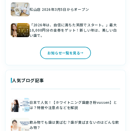
松山店 2026年3月5日からオープン
「2026年は、自信に満ちた笑顔でスタート。」最大
10,000円分の金券をゲット！新しい年は、美しい白
い歯で。
お知らせ一覧を見る
人気ブログ記事
日本で人気！【ホワイトニング歯磨き粉vussen】と
は？特徴や注意点などを解説
飲み物でも歯は黄ばむ？歯が黄ばまないのはどんな飲
み物？