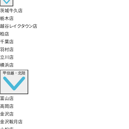
茨城牛久店
栃木店
越谷レイクタウン店
柏店
千葉店
羽村店
立川店
横浜店
甲信越・北陸
富山店
高岡店
金沢店
金沢鞍月店
小松店