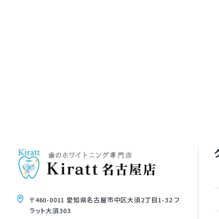
〒460-0011 愛知県名古屋市中区大須2丁目1-32 フ
ラット大須303