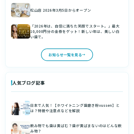
松山店 2026年3月5日からオープン
「2026年は、自信に満ちた笑顔でスタート。」最大
10,000円分の金券をゲット！新しい年は、美しい白
い歯で。
お知らせ一覧を見る
人気ブログ記事
日本で人気！【ホワイトニング歯磨き粉vussen】と
は？特徴や注意点などを解説
飲み物でも歯は黄ばむ？歯が黄ばまないのはどんな飲
み物？