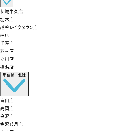
茨城牛久店
栃木店
越谷レイクタウン店
柏店
千葉店
羽村店
立川店
横浜店
甲信越・北陸
富山店
高岡店
金沢店
金沢鞍月店