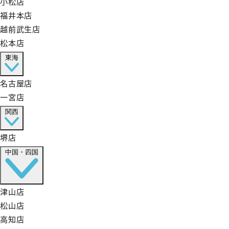
小松店
福井本店
越前武生店
松本店
東海
名古屋店
一宮店
関西
堺店
中国・四国
津山店
松山店
高知店