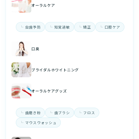
オーラルケア
虫歯予防
知覚過敏
矯正
口腔ケア
口臭
ブライダルホワイトニング
オーラルケアグッズ
歯磨き粉
歯ブラシ
フロス
マウスウォッシュ