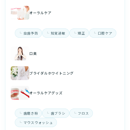
オーラルケア
虫歯予防
知覚過敏
矯正
口腔ケア
口臭
ブライダルホワイトニング
オーラルケアグッズ
歯磨き粉
歯ブラシ
フロス
マウスウォッシュ