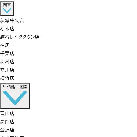
関東
茨城牛久店
栃木店
越谷レイクタウン店
柏店
千葉店
羽村店
立川店
横浜店
甲信越・北陸
富山店
高岡店
金沢店