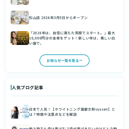
松山店 2026年3月5日からオープン
「2026年は、自信に満ちた笑顔でスタート。」最大
10,000円分の金券をゲット！新しい年は、美しい白
い歯で。
お知らせ一覧を見る
人気ブログ記事
日本で人気！【ホワイトニング歯磨き粉vussen】と
は？特徴や注意点などを解説
飲み物でも歯は黄ばむ？歯が黄ばまないのはどんな飲