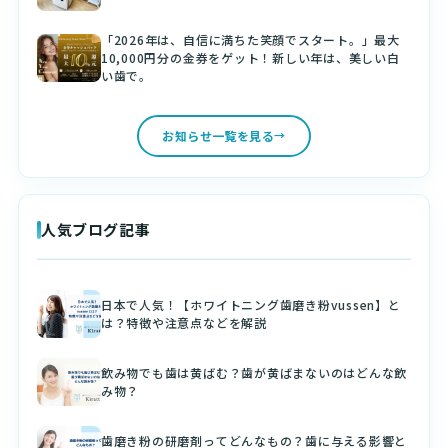
「2026年は、自信に満ちた笑顔でスタート。」最大
10,000円分の金券をゲット！新しい年は、美しい白
い歯で。
お知らせ一覧を見る
人気ブログ記事
日本で人気！【ホワイトニング歯磨き粉vussen】と
は？特徴や注意点などを解説
飲み物でも歯は黄ばむ？歯が黄ばまないのはどんな飲
み物？
歯磨き粉の研磨剤ってどんなもの？歯に与える影響と