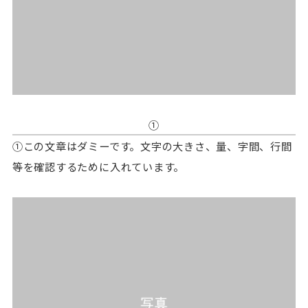
①
①この文章はダミーです。文字の大きさ、量、字間、行間
等を確認するために入れています。