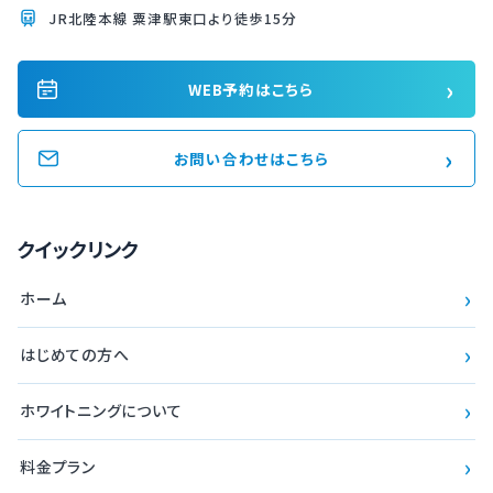
JR北陸本線 粟津駅東口より徒歩15分
›
WEB予約はこちら
›
お問い合わせはこちら
クイックリンク
›
ホーム
›
はじめての方へ
›
ホワイトニングについて
›
料金プラン