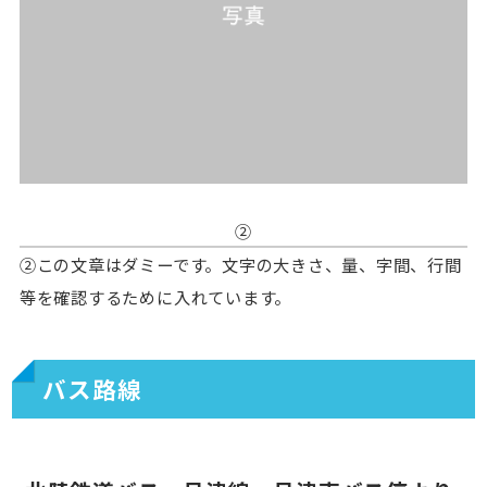
②
②この文章はダミーです。文字の大きさ、量、字間、行間
等を確認するために入れています。
バス路線