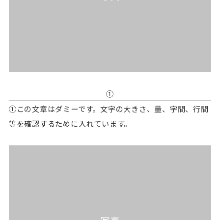
①
①この文章はダミーです。文字の大きさ、量、字間、行間
等を確認するために入れています。