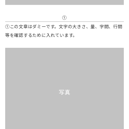
①
①この文章はダミーです。文字の大きさ、量、字間、行間
等を確認するために入れています。