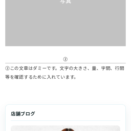
②
②この文章はダミーです。文字の大きさ、量、字間、行間
等を確認するために入れています。
店舗ブログ