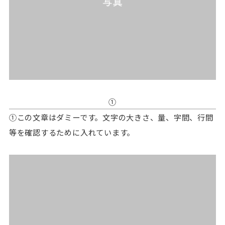
①
①この文章はダミーです。文字の大きさ、量、字間、行間
等を確認するために入れています。