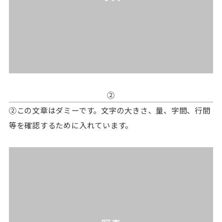
②
②この文章はダミーです。文字の大きさ、量、字間、行間
等を確認するために入れています。