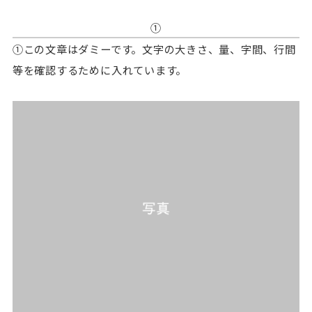
①
①この文章はダミーです。文字の大きさ、量、字間、行間
等を確認するために入れています。