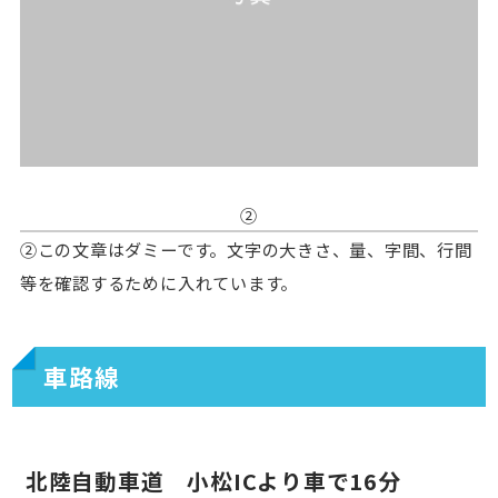
②
②この文章はダミーです。文字の大きさ、量、字間、行間
等を確認するために入れています。
車路線
北陸自動車道 小松ICより車で16分