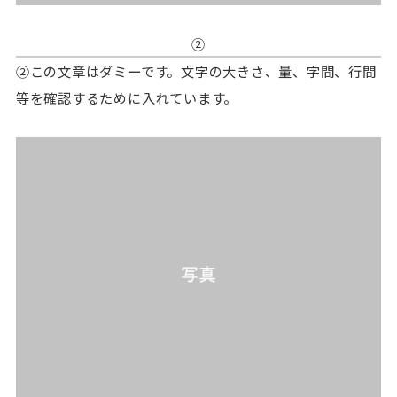
②
②この文章はダミーです。文字の大きさ、量、字間、行間
等を確認するために入れています。