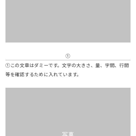
①
①この文章はダミーです。文字の大きさ、量、字間、行間
等を確認するために入れています。