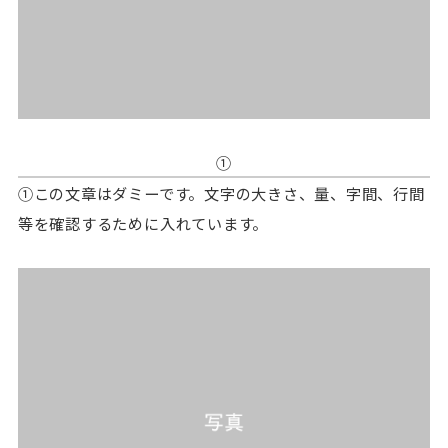
①
①この文章はダミーです。文字の大きさ、量、字間、行間
等を確認するために入れています。