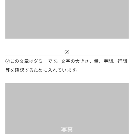
②
②この文章はダミーです。文字の大きさ、量、字間、行間
等を確認するために入れています。