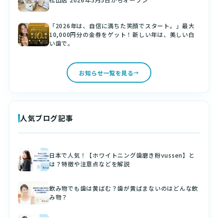
「2026年は、自信に満ちた笑顔でスタート。」最大
10,000円分の金券をゲット！新しい年は、美しい白
い歯で。
お知らせ一覧を見る
人気ブログ記事
日本で人気！【ホワイトニング歯磨き粉vussen】と
は？特徴や注意点などを解説
飲み物でも歯は黄ばむ？歯が黄ばまないのはどんな飲
み物？