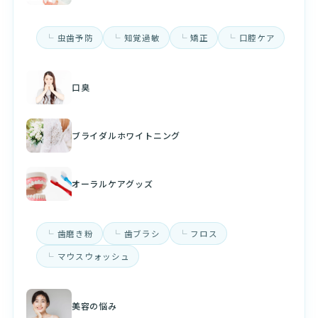
虫歯予防
知覚過敏
矯正
口腔ケア
口臭
ブライダルホワイトニング
オーラルケアグッズ
歯磨き粉
歯ブラシ
フロス
マウスウォッシュ
美容の悩み