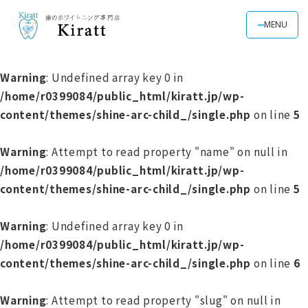
MENU
Warning
: Undefined array key 0 in
/home/r0399084/public_html/kiratt.jp/wp-
content/themes/shine-arc-child_/single.php
on line
5
Warning
: Attempt to read property "name" on null in
/home/r0399084/public_html/kiratt.jp/wp-
content/themes/shine-arc-child_/single.php
on line
5
Warning
: Undefined array key 0 in
/home/r0399084/public_html/kiratt.jp/wp-
content/themes/shine-arc-child_/single.php
on line
6
Warning
: Attempt to read property "slug" on null in