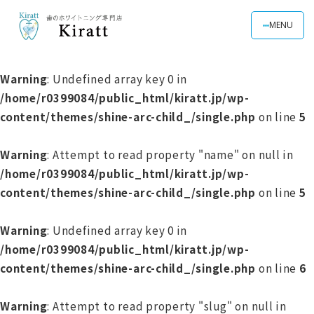
MENU
Warning
: Undefined array key 0 in
/home/r0399084/public_html/kiratt.jp/wp-
content/themes/shine-arc-child_/single.php
on line
5
Warning
: Attempt to read property "name" on null in
/home/r0399084/public_html/kiratt.jp/wp-
content/themes/shine-arc-child_/single.php
on line
5
Warning
: Undefined array key 0 in
/home/r0399084/public_html/kiratt.jp/wp-
content/themes/shine-arc-child_/single.php
on line
6
Warning
: Attempt to read property "slug" on null in