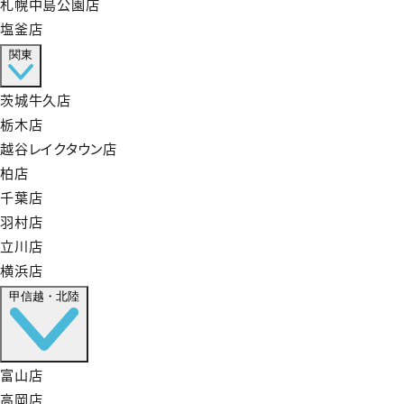
札幌中島公園店
塩釜店
関東
茨城牛久店
栃木店
越谷レイクタウン店
柏店
千葉店
羽村店
立川店
横浜店
甲信越・北陸
富山店
高岡店