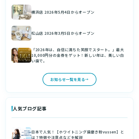
横浜店 2026年5月4日からオープン
松山店 2026年3月5日からオープン
「2026年は、自信に満ちた笑顔でスタート。」最大
10,000円分の金券をゲット！新しい年は、美しい白
い歯で。
お知らせ一覧を見る
人気ブログ記事
日本で人気！【ホワイトニング歯磨き粉vussen】と
は？特徴や注意点などを解説