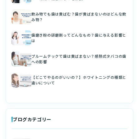
飲み物でも歯は黄ばむ？歯が黄ばまないのはどんな飲
み物？
歯磨き粉の研磨剤ってどんなもの？歯に与える影響と
は
プルームテックで歯は黄ばまない？感熱式タバコの歯
への影響
【どこでやるのがいいの？】ホワイトニングの種類と
違いについて
ブログカテゴリー