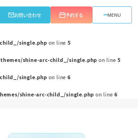
お問い合わせ
予約する
MENU
child_/single.php
on line
5
themes/shine-arc-child_/single.php
on line
5
child_/single.php
on line
6
hemes/shine-arc-child_/single.php
on line
6