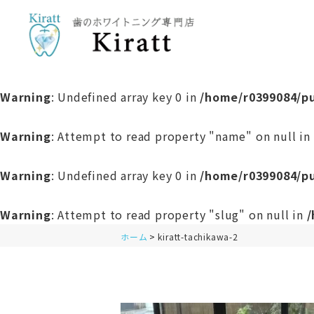
Warning
: Undefined array key 0 in
/home/r0399084/pu
Warning
: Attempt to read property "name" on null in
Warning
: Undefined array key 0 in
/home/r0399084/pu
Warning
: Attempt to read property "slug" on null in
/
ホーム
kiratt-tachikawa-2