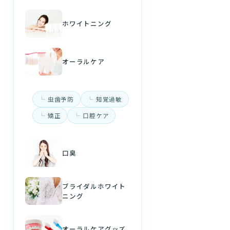
ホワイトニング
オーラルケア
虫歯予防
知覚過敏
矯正
口腔ケア
口臭
ブライダルホワイト
ニング
オーラルケアグッズ