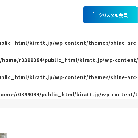
クリスタル会員
blic_html/kiratt.jp/wp-content/themes/shine-arc-
/home/r0399084/public_html/kiratt.jp/wp-content/
blic_html/kiratt.jp/wp-content/themes/shine-arc-
home/r0399084/public_html/kiratt.jp/wp-content/t