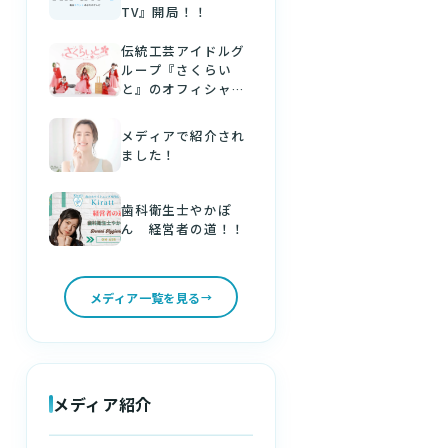
TV』開局！！
伝統工芸アイドルグ
ループ『さくらい
と』のオフィシャル
パートナーになりま
した！
メディアで紹介され
ました！
歯科衛生士やかぽ
ん 経営者の道！！
メディア一覧を見る
メディア紹介