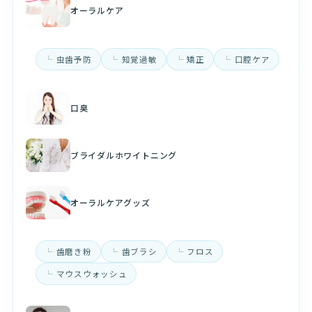
オーラルケア
虫歯予防
知覚過敏
矯正
口腔ケア
口臭
ブライダルホワイトニング
オーラルケアグッズ
歯磨き粉
歯ブラシ
フロス
マウスウォッシュ