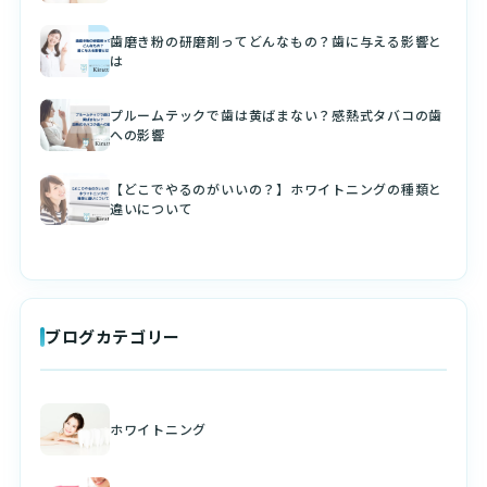
歯磨き粉の研磨剤ってどんなもの？歯に与える影響と
は
プルームテックで歯は黄ばまない？感熱式タバコの歯
への影響
【どこでやるのがいいの？】ホワイトニングの種類と
違いについて
ブログカテゴリー
ホワイトニング