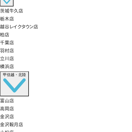
茨城牛久店
栃木店
越谷レイクタウン店
柏店
千葉店
羽村店
立川店
横浜店
甲信越・北陸
富山店
高岡店
金沢店
金沢鞍月店
小松店