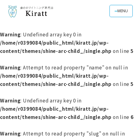
MENU
Warning
: Undefined array key 0 in
/home/r0399084/public_html/kiratt.jp/wp-
content/themes/shine-arc-child_/single.php
on line
5
Warning
: Attempt to read property "name" on null in
/home/r0399084/public_html/kiratt.jp/wp-
content/themes/shine-arc-child_/single.php
on line
5
Warning
: Undefined array key 0 in
/home/r0399084/public_html/kiratt.jp/wp-
content/themes/shine-arc-child_/single.php
on line
6
Warning
: Attempt to read property "slug" on null in