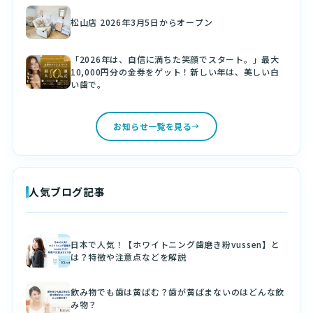
松山店 2026年3月5日からオープン
「2026年は、自信に満ちた笑顔でスタート。」最大
10,000円分の金券をゲット！新しい年は、美しい白
い歯で。
お知らせ一覧を見る
人気ブログ記事
日本で人気！【ホワイトニング歯磨き粉vussen】と
は？特徴や注意点などを解説
飲み物でも歯は黄ばむ？歯が黄ばまないのはどんな飲
み物？