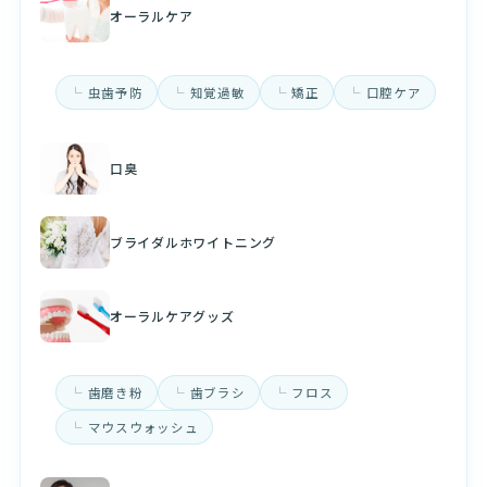
オーラルケア
虫歯予防
知覚過敏
矯正
口腔ケア
口臭
ブライダルホワイトニング
オーラルケアグッズ
歯磨き粉
歯ブラシ
フロス
マウスウォッシュ