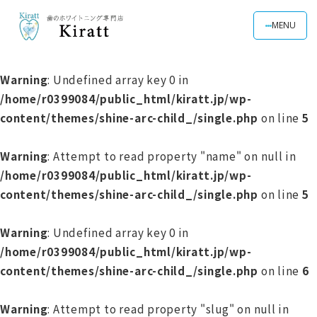
MENU
Warning
: Undefined array key 0 in
/home/r0399084/public_html/kiratt.jp/wp-
content/themes/shine-arc-child_/single.php
on line
5
Warning
: Attempt to read property "name" on null in
/home/r0399084/public_html/kiratt.jp/wp-
content/themes/shine-arc-child_/single.php
on line
5
Warning
: Undefined array key 0 in
/home/r0399084/public_html/kiratt.jp/wp-
content/themes/shine-arc-child_/single.php
on line
6
Warning
: Attempt to read property "slug" on null in