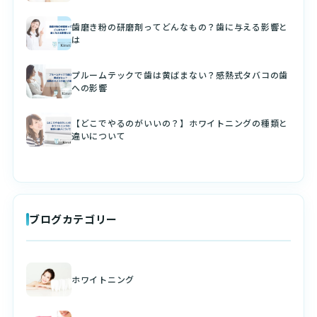
歯磨き粉の研磨剤ってどんなもの？歯に与える影響と
は
プルームテックで歯は黄ばまない？感熱式タバコの歯
への影響
【どこでやるのがいいの？】ホワイトニングの種類と
違いについて
ブログカテゴリー
ホワイトニング