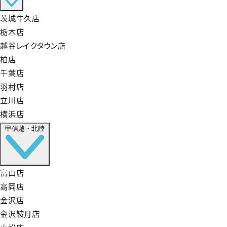
茨城牛久店
栃木店
越谷レイクタウン店
柏店
千葉店
羽村店
立川店
横浜店
甲信越・北陸
富山店
高岡店
金沢店
金沢鞍月店
小松店