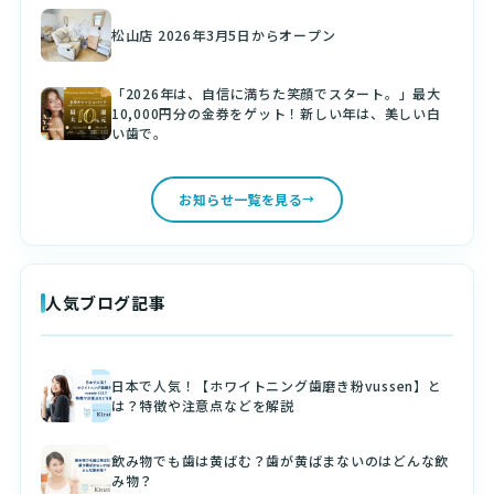
松山店 2026年3月5日からオープン
「2026年は、自信に満ちた笑顔でスタート。」最大
10,000円分の金券をゲット！新しい年は、美しい白
い歯で。
お知らせ一覧を見る
人気ブログ記事
日本で人気！【ホワイトニング歯磨き粉vussen】と
は？特徴や注意点などを解説
飲み物でも歯は黄ばむ？歯が黄ばまないのはどんな飲
み物？