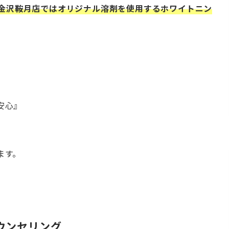
ト）金沢鞍月店ではオリジナル溶剤を使用するホワイトニン
安心』
ます。
ウンセリング