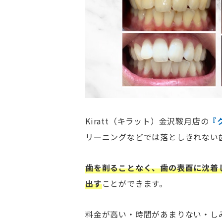
Kiratt（キラット）金沢鞍月店の
『
リーニングなどでは落としきれない
歯を削ることなく、歯の表面に沈着
出す
ことができます。
料金が高い・時間があまりない・し