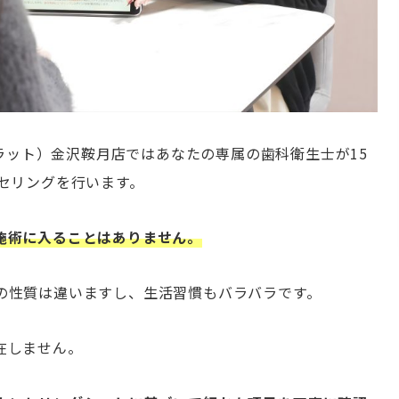
キラット）金沢鞍月店ではあなたの専属の歯科衛生士が15
セリングを行います。
施術に入ることはありません。
の性質は違いますし、生活習慣もバラバラです。
在しません。