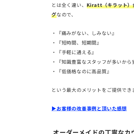
とは全く違い、
Kiratt（キラッ
グ
なので、
・『痛みがない、しみない』
・『短時間、短期間』
・『手軽に通える』
・『知識豊富なスタッフが多いから
・『低価格なのに高品質』
という最大のメリットをご提供でき
▶︎お客様の改善事例と頂いた感想
オ
ーダーメイドの丁寧なカ