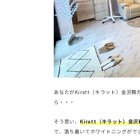
あなたがKiratt（キラット）金
ら・・・
そう思い、
Kiratt（キラット）
で、落ち着いてホワイトニングがで