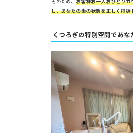
そのため、
お客様お一人おひとりカ
し、あなたの歯の状態を正しく把握
く
つろぎの特別空間であな