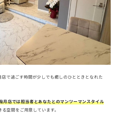
沢鞍月店で過ごす時間が少しでも癒しのひとときとなれた
金沢鞍月店では担当者とあなたとのマンツーマンスタイル
きる空間をご用意しています。