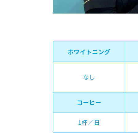
ホワイトニング
なし
コーヒー
1杯／日