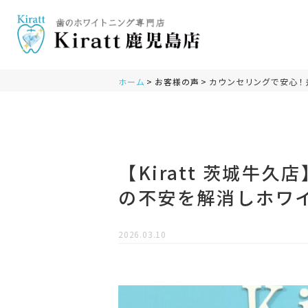
ホーム
お客様の声
カウンセリングで安心！
【Kiratt 茨城牛
の不安を解消しホワ
2026.03.10