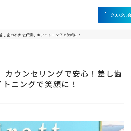
クリスタル
差し歯の不安を解消しホワイトニングで笑顔に！
久店】カウンセリングで安心！差し歯
イトニングで笑顔に！