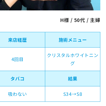
H様 / 50代 / 主婦
来店経歴
施術メニュー
クリスタルホワイトニン
4回目
グ
タバコ
結果
吸わない
S34→S8