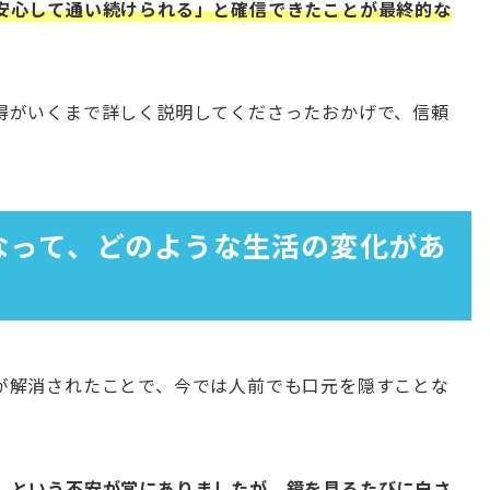
安心して通い続けられる」と確信できたことが最終的な
得がいくまで詳しく説明してくださったおかげで、信頼
くなって、どのような生活の変化があ
が解消されたことで、今では人前でも口元を隠すことな
。
」という不安が常にありましたが、鏡を見るたびに白さ