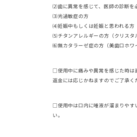
⑵歯に異常を感じて、医師の診断を
⑶光過敏症の方
⑷妊娠中もしくは妊娠と思われる方
⑸チタンアレルギーの方（クリスタ
⑹無カタラーゼ症の方（美歯口ホワ
□使用中に痛みや異常を感じた時は
返金には応じかねますのでご了承く
□使用中は口内に唾液が溜まりやす
い。