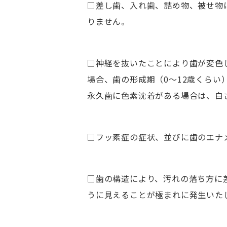
□差し歯、入れ歯、詰め物、被せ物
りません。
□神経を抜いたことにより歯が変色
場合、歯の形成期（0〜12歳くら
永久歯に色素沈着がある場合は、白
□フッ素症の症状、並びに歯のエナ
□歯の構造により、汚れの落ち方に
うに見えることが極まれに発生いた