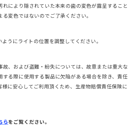
汚れにより隠されていた本来の歯の変色が露呈すること
よる変色ではないのでご了承ください。
ないようにライトの位置を調整してください。
事故、および盗難・紛失については、故意または重大な
用する際に使用する製品に欠陥がある場合を除き、責任
客様に安心してご利用頂くため、生産物賠償責任保険に
ちら
をご覧ください。