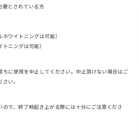
必要とされている方
ルホワイトニングは可能）
イトニングは可能）
直ちに使用を中止してください。中止頂けない場合はご
ださい。
いので、終了時起き上がる際には十分にご注意くださ