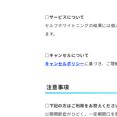
□サービスについて
セルフホワイトニングの結果には個
ます。
□キャンセルについて
キャンセルポリシー
に基づき、ご理
注意事項
□下記の方はご利用をお控えくださ
⑴顎関節症がひどく、一定期間口を