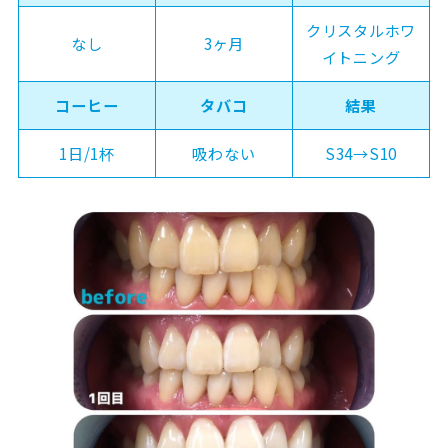
クリスタルホワ
なし
3ヶ月
イトニング
コーヒー
タバコ
結果
1日/1杯
吸わない
S34→S10