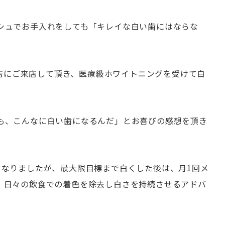
シュでお手入れをしても「キレイな白い歯にはならな
牛久店にご来店して頂き、医療級ホワイトニングを受けて白
も、こんなに白い歯になるんだ」とお喜びの感想を頂き
くなりましたが、最大限目標まで白くした後は、月1回メ
、日々の飲食での着色を除去し白さを持続させるアドバ