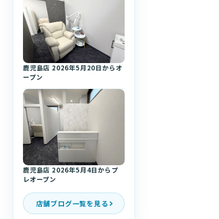
鹿児島店 2026年5月20日からオ
ープン
鹿児島店 2026年5月4日からプ
レオープン
店舗ブログ一覧を見る