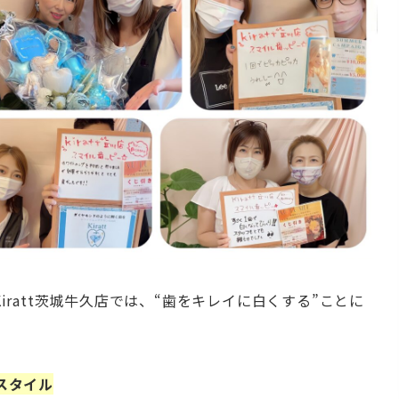
ratt茨城牛久店では、“歯をキレイに白くする”ことに
スタイル