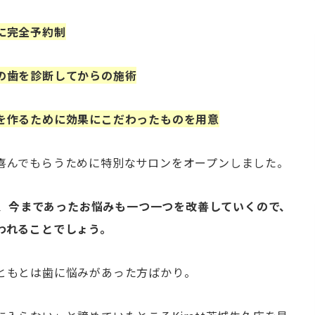
に完全予約制
の歯を診断してからの施術
を作るために効果にこだわったものを用意
喜んでもらうために特別なサロンをオープンしました。
れば、今まであったお悩みも一つ一つを改善していくので、
われることでしょう。
ともとは歯に悩みがあった方ばかり。