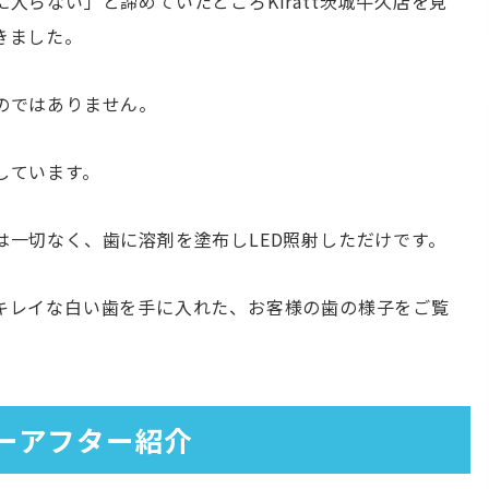
入らない」と諦めていたところKiratt茨城牛久店を見
きました。
のではありません。
しています。
は一切なく、歯に溶剤を塗布しLED照射しただけです。
キレイな白い歯を手に入れた、お客様の歯の様子をご覧
ーアフター紹介