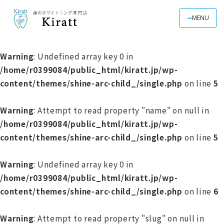
MENU
Warning
: Undefined array key 0 in
/home/r0399084/public_html/kiratt.jp/wp-
content/themes/shine-arc-child_/single.php
on line
5
Warning
: Attempt to read property "name" on null in
/home/r0399084/public_html/kiratt.jp/wp-
content/themes/shine-arc-child_/single.php
on line
5
Warning
: Undefined array key 0 in
/home/r0399084/public_html/kiratt.jp/wp-
content/themes/shine-arc-child_/single.php
on line
6
Warning
: Attempt to read property "slug" on null in