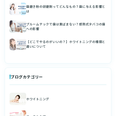
歯磨き粉の研磨剤ってどんなもの？歯に与える影響と
は
プルームテックで歯は黄ばまない？感熱式タバコの歯
への影響
【どこでやるのがいいの？】ホワイトニングの種類と
違いについて
ブログカテゴリー
ホワイトニング