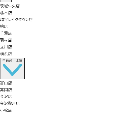
茨城牛久店
栃木店
越谷レイクタウン店
柏店
千葉店
羽村店
立川店
横浜店
甲信越・北陸
富山店
高岡店
金沢店
金沢鞍月店
小松店