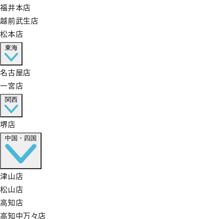
福井本店
越前武生店
松本店
東海
名古屋店
一宮店
関西
堺店
中国・四国
津山店
松山店
高知店
高知中万々店