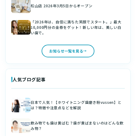
松山店 2026年3月5日からオープン
「2026年は、自信に満ちた笑顔でスタート。」最大
10,000円分の金券をゲット！新しい年は、美しい白
い歯で。
お知らせ一覧を見る
人気ブログ記事
日本で人気！【ホワイトニング歯磨き粉vussen】と
は？特徴や注意点などを解説
飲み物でも歯は黄ばむ？歯が黄ばまないのはどんな飲
み物？