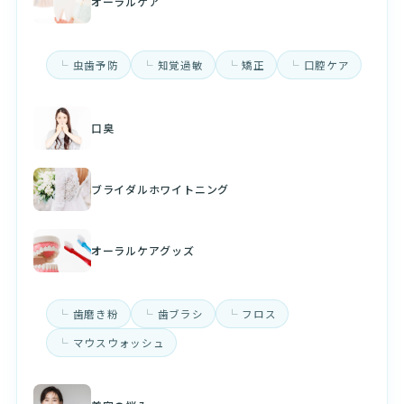
オーラルケア
虫歯予防
知覚過敏
矯正
口腔ケア
口臭
ブライダルホワイトニング
オーラルケアグッズ
歯磨き粉
歯ブラシ
フロス
マウスウォッシュ