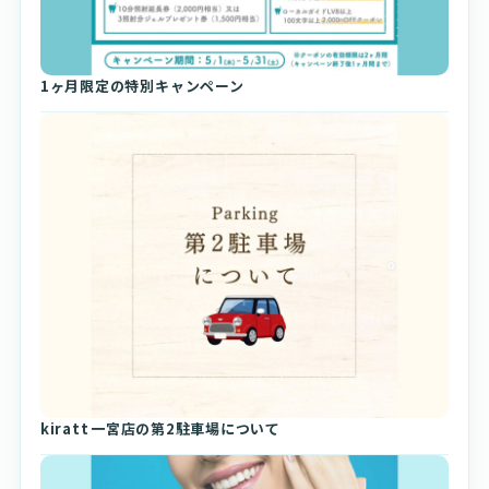
1ヶ月限定の特別キャンペーン
kiratt⁡⁡一宮店の第2駐車場について