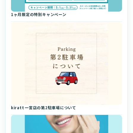
1ヶ月限定の特別キャンペーン
kiratt⁡⁡一宮店の第2駐車場について