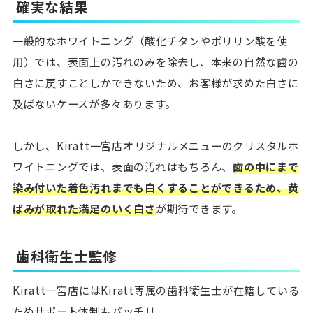
確実な結果
一般的なホワイトニング（酸化チタンやポリリン酸を使
用）では、表面上の汚れのみを除去し、本来の自然な歯の
白さに戻すことしかできないため、お客様が求めた白さに
及ばないケースが多々あります。
しかし、Kiratt一宮店オリジナルメニューのクリスタルホ
ワイトニングでは、表面の汚れはもちろん、
歯の中にまで
染み付いた着色汚れまでも白くすることができるため、黄
ばみが取れた満足のいく白さ
が期待できます。
歯科衛生士監修
Kiratt一宮店にはKiratt専属の歯科衛生士が在籍している
ためサポート体制もバッチリ。