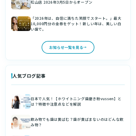
松山店 2026年3月5日からオープン
「2026年は、自信に満ちた笑顔でスタート。」最大
10,000円分の金券をゲット！新しい年は、美しい白
い歯で。
お知らせ一覧を見る
人気ブログ記事
日本で人気！【ホワイトニング歯磨き粉vussen】と
は？特徴や注意点などを解説
飲み物でも歯は黄ばむ？歯が黄ばまないのはどんな飲
み物？