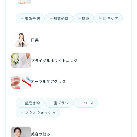
虫歯予防
知覚過敏
矯正
口腔ケア
口臭
ブライダルホワイトニング
オーラルケアグッズ
歯磨き粉
歯ブラシ
フロス
マウスウォッシュ
美容の悩み