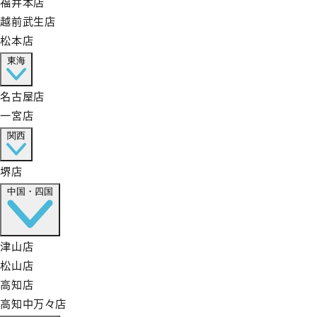
福井本店
越前武生店
松本店
東海
名古屋店
一宮店
関西
堺店
中国・四国
津山店
松山店
高知店
高知中万々店