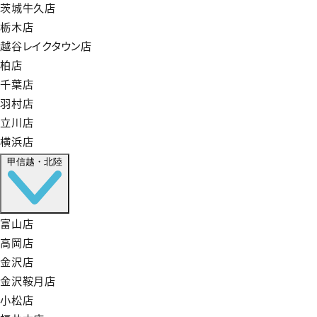
茨城牛久店
栃木店
越谷レイクタウン店
柏店
千葉店
羽村店
立川店
横浜店
甲信越・北陸
富山店
高岡店
金沢店
金沢鞍月店
小松店