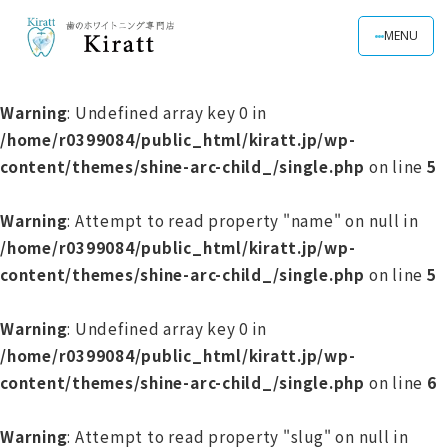
MENU
Warning
: Undefined array key 0 in
/home/r0399084/public_html/kiratt.jp/wp-
content/themes/shine-arc-child_/single.php
on line
5
Warning
: Attempt to read property "name" on null in
/home/r0399084/public_html/kiratt.jp/wp-
content/themes/shine-arc-child_/single.php
on line
5
Warning
: Undefined array key 0 in
/home/r0399084/public_html/kiratt.jp/wp-
content/themes/shine-arc-child_/single.php
on line
6
Warning
: Attempt to read property "slug" on null in